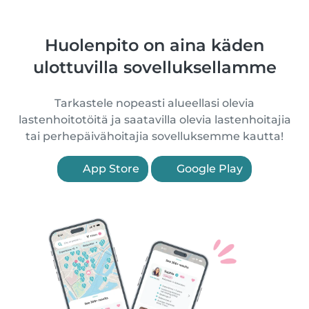
Huolenpito on aina käden
ulottuvilla sovelluksellamme
Tarkastele nopeasti alueellasi olevia
lastenhoitotöitä ja saatavilla olevia lastenhoitajia
tai perhepäivähoitajia sovelluksemme kautta!
App Store
Google Play