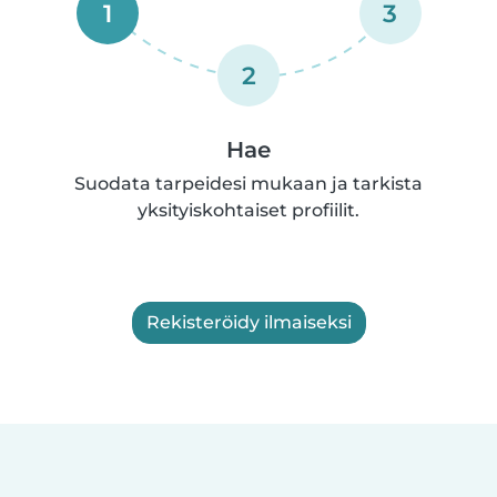
1
3
2
Hae
Suodata tarpeidesi mukaan ja tarkista
yksityiskohtaiset profiilit.
Rekisteröidy ilmaiseksi