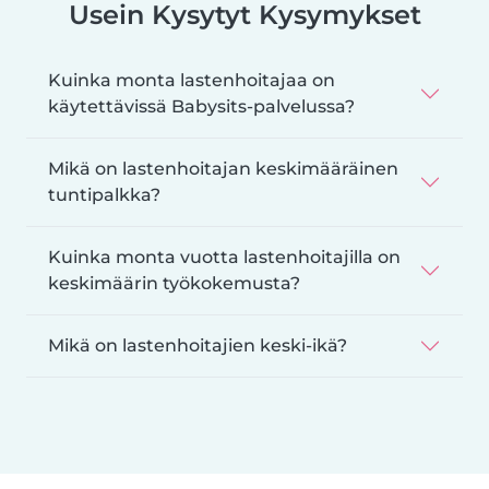
Usein Kysytyt Kysymykset
Kuinka monta lastenhoitajaa on
käytettävissä Babysits-palvelussa?
Mikä on lastenhoitajan keskimääräinen
tuntipalkka?
Kuinka monta vuotta lastenhoitajilla on
keskimäärin työkokemusta?
Mikä on lastenhoitajien keski-ikä?