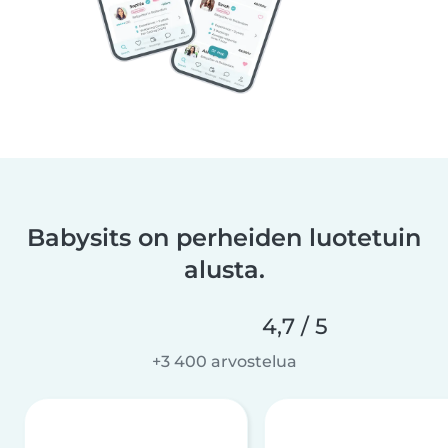
Babysits on perheiden luotetuin
alusta.
4,7 / 5
+3 400 arvostelua