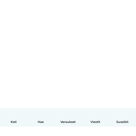
Koti
Hae
Varaukset
Viestit
Suosikit