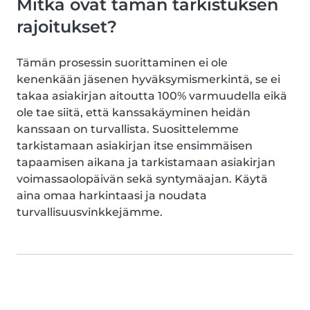
Mitkä ovat tämän tarkistuksen
rajoitukset?
Tämän prosessin suorittaminen ei ole
kenenkään jäsenen hyväksymismerkintä, se ei
takaa asiakirjan aitoutta 100% varmuudella eikä
ole tae siitä, että kanssakäyminen heidän
kanssaan on turvallista. Suosittelemme
tarkistamaan asiakirjan itse ensimmäisen
tapaamisen aikana ja tarkistamaan asiakirjan
voimassaolopäivän sekä syntymäajan. Käytä
aina omaa harkintaasi ja noudata
turvallisuusvinkkejämme.