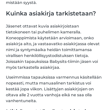
mistään syystä.
Kuinka asiakirja tarkistetaan?
Jäsenet ottavat kuvia asiakirjoistaan
tietokoneen tai puhelimen kameralla.
Koneoppimista käytetään arvioimaan, onko
asiakirja aito, ja vastaavatko asiakirjassa olevat
nimi ja syntymäaika heidän toimittamansa
virallisen henkilöllisyystodistuksen tietoja.
Joissakin tapauksissa Babysits-tiimin jäsen voi
myös tarkastella asiakirjaa.
Useimmissa tapauksissa varmennus käsitellään
nopeasti, mutta manuaalinen tarkistus voi
kestää jopa viikon. Lisättyjen asiakirjojen on
oltava alle 2 vuotta vanhoja eikä ne saa olla
vanhentuneita.