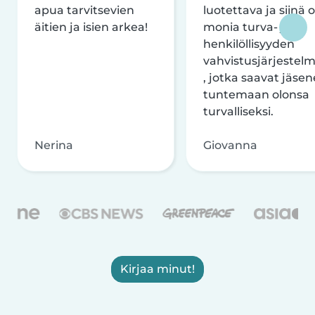
apua tarvitsevien
luotettava ja siinä 
äitien ja isien arkea!
monia turva- ja
henkilöllisyyden
vahvistusjärjestelm
, jotka saavat jäsen
tuntemaan olonsa
turvalliseksi.
Nerina
Giovanna
Kirjaa minut!