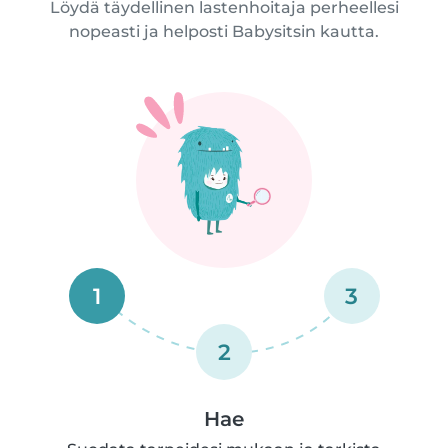
Löydä täydellinen lastenhoitaja perheellesi
nopeasti ja helposti Babysitsin kautta.
1
3
2
Hae