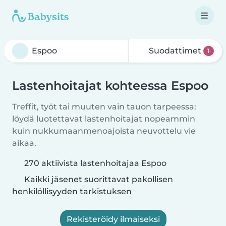
Suodattimet
1
Lastenhoitajat kohteessa Espoo
Treffit, työt tai muuten vain tauon tarpeessa:
löydä luotettavat lastenhoitajat nopeammin
kuin nukkumaanmenoajoista neuvottelu vie
aikaa.
270 aktiivista lastenhoitajaa Espoo
Kaikki jäsenet suorittavat pakollisen
henkilöllisyyden tarkistuksen
Rekisteröidy ilmaiseksi