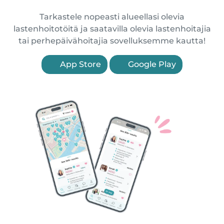
Tarkastele nopeasti alueellasi olevia
lastenhoitotöitä ja saatavilla olevia lastenhoitajia
tai perhepäivähoitajia sovelluksemme kautta!
App Store
Google Play