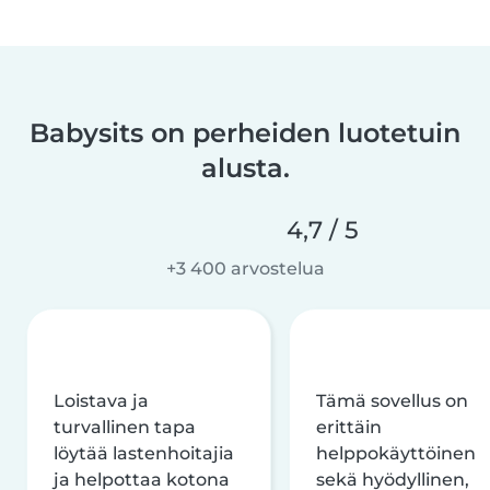
Babysits on perheiden luotetuin
alusta.
4,7 / 5
+3 400 arvostelua
Loistava ja
Tämä sovellus on
turvallinen tapa
erittäin
löytää lastenhoitajia
helppokäyttöinen
ja helpottaa kotona
sekä hyödyllinen,