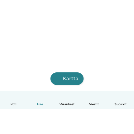
Kartta
Koti
Hae
Varaukset
Viestit
Suosikit