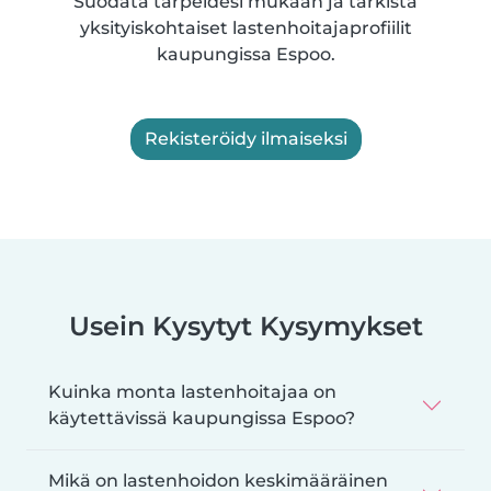
Suodata tarpeidesi mukaan ja tarkista
yksityiskohtaiset lastenhoitajaprofiilit
kaupungissa Espoo.
Rekisteröidy ilmaiseksi
Usein Kysytyt Kysymykset
Kuinka monta lastenhoitajaa on
käytettävissä kaupungissa Espoo?
Mikä on lastenhoidon keskimääräinen