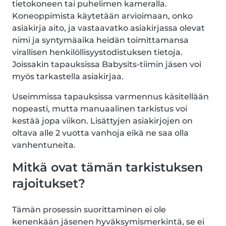
tietokoneen tai puhelimen kameralla.
Koneoppimista käytetään arvioimaan, onko
asiakirja aito, ja vastaavatko asiakirjassa olevat
nimi ja syntymäaika heidän toimittamansa
virallisen henkilöllisyystodistuksen tietoja.
Joissakin tapauksissa Babysits-tiimin jäsen voi
myös tarkastella asiakirjaa.
Useimmissa tapauksissa varmennus käsitellään
nopeasti, mutta manuaalinen tarkistus voi
kestää jopa viikon. Lisättyjen asiakirjojen on
oltava alle 2 vuotta vanhoja eikä ne saa olla
vanhentuneita.
Mitkä ovat tämän tarkistuksen
rajoitukset?
Tämän prosessin suorittaminen ei ole
kenenkään jäsenen hyväksymismerkintä, se ei