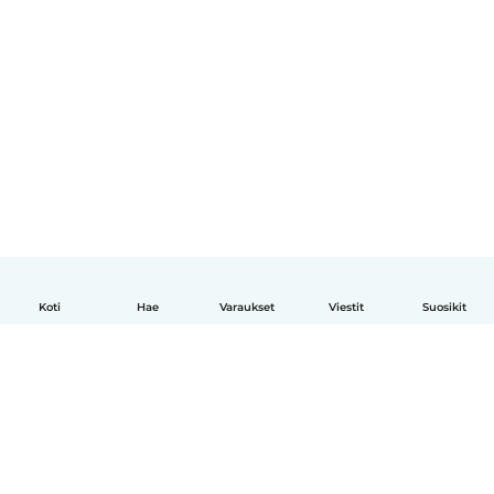
Koti
Hae
Varaukset
Viestit
Suosikit