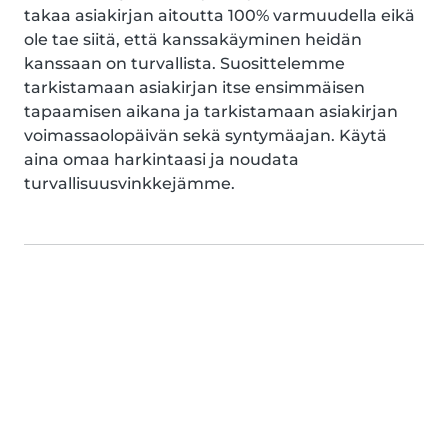
takaa asiakirjan aitoutta 100% varmuudella eikä
ole tae siitä, että kanssakäyminen heidän
kanssaan on turvallista. Suosittelemme
tarkistamaan asiakirjan itse ensimmäisen
tapaamisen aikana ja tarkistamaan asiakirjan
voimassaolopäivän sekä syntymäajan. Käytä
aina omaa harkintaasi ja noudata
turvallisuusvinkkejämme.