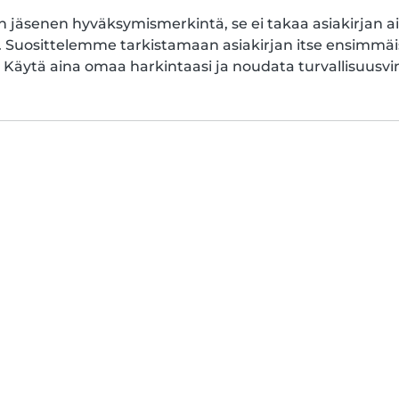
jäsenen hyväksymismerkintä, se ei takaa asiakirjan ait
. Suosittelemme tarkistamaan asiakirjan itse ensimmä
 Käytä aina omaa harkintaasi ja noudata turvallisuus