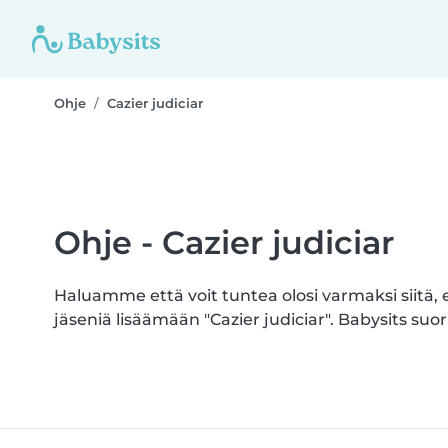
Ohje
Cazier judiciar
Ohje - Cazier judiciar
Haluamme että voit tuntea olosi varmaksi siitä, 
jäseniä lisäämään "Cazier judiciar". Babysits suori