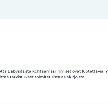
että Babysitsistä kohtaamasi ihmiset ovat luotettavia. 
ttaa tarkistukset toimitetuista asiakirjoista.