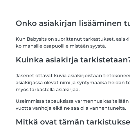
Onko asiakirjan lisääminen tu
Kun Babysits on suorittanut tarkastukset, asiakir
kolmansille osapuolille mistään syystä.
Kuinka asiakirja tarkistetaan
Jäsenet ottavat kuvia asiakirjoistaan tietokone
asiakirjassa olevat nimi ja syntymäaika heidän to
myös tarkastella asiakirjaa.
Useimmissa tapauksissa varmennus käsitellään nop
vuotta vanhoja eikä ne saa olla vanhentuneita.
Mitkä ovat tämän tarkistukse