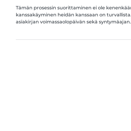
Tämän prosessin suorittaminen ei ole kenenkään 
kanssakäyminen heidän kanssaan on turvallista
asiakirjan voimassaolopäivän sekä syntymäajan.