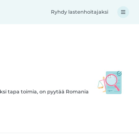
Ryhdy lastenhoitajaksi
Yksi tapa toimia, on pyytää Romania