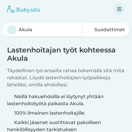
Suodattimet
Lastenhoitajan työt kohteessa
Akula
Täydellinen työ ansaita rahaa tekemällä sitä mitä
rakastat. Löydä lastenhoitajien työpaikkoja
lähelläsi, omilla ehdoillasi.
Näillä hakuehdoilla ei löytynyt yhtään
lastenhoitotyötä paikasta Akula.
100% ilmainen lastenhoitajille
Kaikki jäsenet suorittavat pakollisen
henkilöllisyyden tarkistuksen