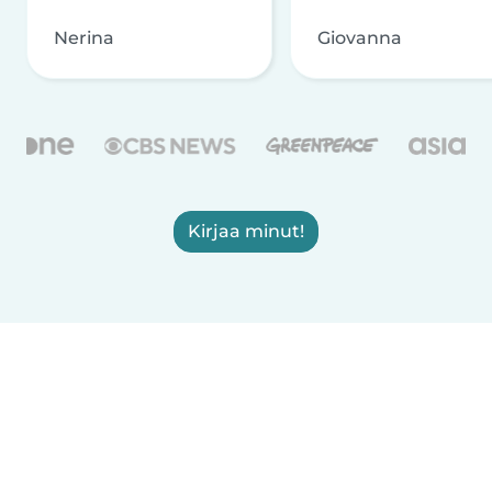
Nerina
Giovanna
Kirjaa minut!