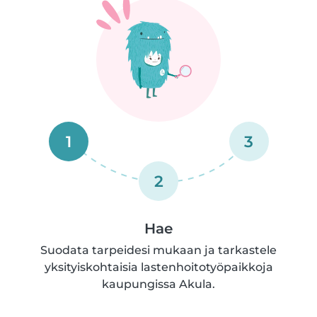
1
3
2
Hae
Suodata tarpeidesi mukaan ja tarkastele
yksityiskohtaisia lastenhoitotyöpaikkoja
kaupungissa Akula.