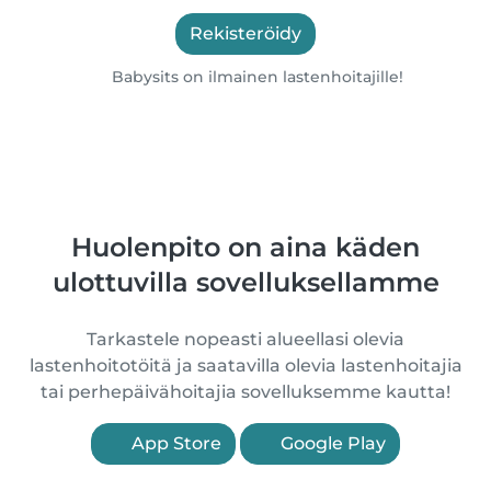
Rekisteröidy
Babysits on ilmainen lastenhoitajille!
Huolenpito on aina käden
ulottuvilla sovelluksellamme
Tarkastele nopeasti alueellasi olevia
lastenhoitotöitä ja saatavilla olevia lastenhoitajia
tai perhepäivähoitajia sovelluksemme kautta!
App Store
Google Play