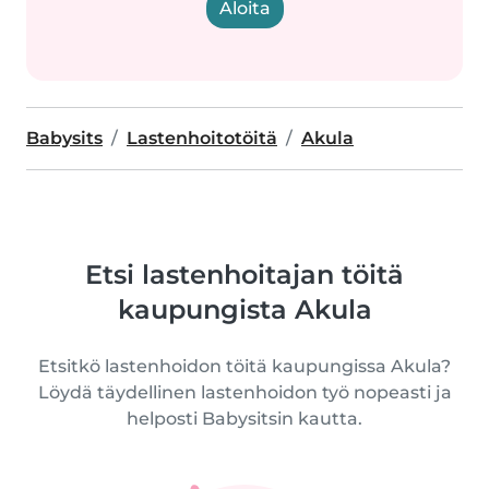
Aloita
Babysits
Lastenhoitotöitä
Akula
Etsi lastenhoitajan töitä
kaupungista Akula
Etsitkö lastenhoidon töitä kaupungissa Akula?
Löydä täydellinen lastenhoidon työ nopeasti ja
helposti Babysitsin kautta.