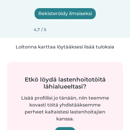
Rekisteröidy ilmaiseksi
4,7 / 5
Loitonna karttaa löytääksesi lisää tuloksia
Etkö löydä lastenhoitotöitä
lähialueeltasi?
Lisää profiilisi jo tänään, niin teemme
kovasti töitä yhdistääksemme
perheet kaltaistesi lastenhoitajien
kanssa.