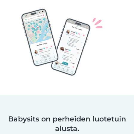
Babysits on perheiden luotetuin
alusta.