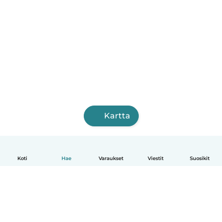
Kartta
Koti
Hae
Varaukset
Viestit
Suosikit
Suomi