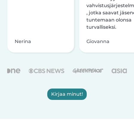
vahvistusjärjestelm
, jotka saavat jäsen
tuntemaan olonsa
turvalliseksi.
Nerina
Giovanna
Kirjaa minut!