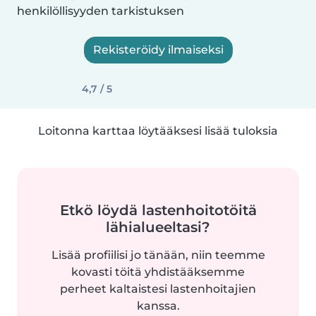
henkilöllisyyden tarkistuksen
Rekisteröidy ilmaiseksi
4,7 / 5
Loitonna karttaa löytääksesi lisää tuloksia
Etkö löydä lastenhoitotöitä
lähialueeltasi?
Lisää profiilisi jo tänään, niin teemme
kovasti töitä yhdistääksemme
perheet kaltaistesi lastenhoitajien
kanssa.