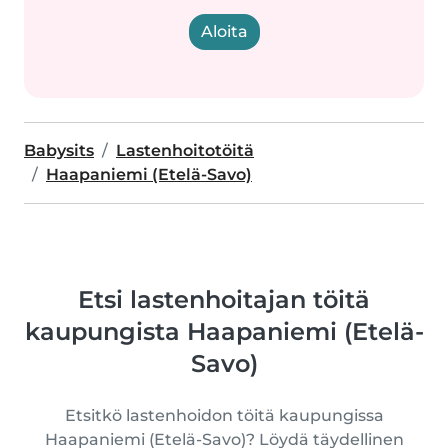
Aloita
Babysits
Lastenhoitotöitä
Haapaniemi (Etelä-Savo)
Etsi lastenhoitajan töitä
kaupungista Haapaniemi (Etelä-
Savo)
Etsitkö lastenhoidon töitä kaupungissa
Haapaniemi (Etelä-Savo)? Löydä täydellinen