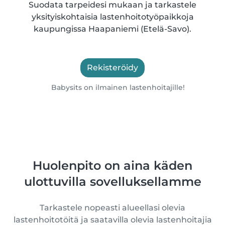
Suodata tarpeidesi mukaan ja tarkastele
yksityiskohtaisia lastenhoitotyöpaikkoja
kaupungissa Haapaniemi (Etelä-Savo).
Rekisteröidy
Babysits on ilmainen lastenhoitajille!
Huolenpito on aina käden
ulottuvilla sovelluksellamme
Tarkastele nopeasti alueellasi olevia
lastenhoitotöitä ja saatavilla olevia lastenhoitajia