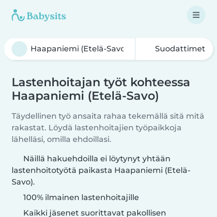
Suodattimet
Lastenhoitajan työt kohteessa
Haapaniemi (Etelä-Savo)
Täydellinen työ ansaita rahaa tekemällä sitä mitä
rakastat. Löydä lastenhoitajien työpaikkoja
lähelläsi, omilla ehdoillasi.
Näillä hakuehdoilla ei löytynyt yhtään
lastenhoitotyötä paikasta Haapaniemi (Etelä-
Savo).
100% ilmainen lastenhoitajille
Kaikki jäsenet suorittavat pakollisen