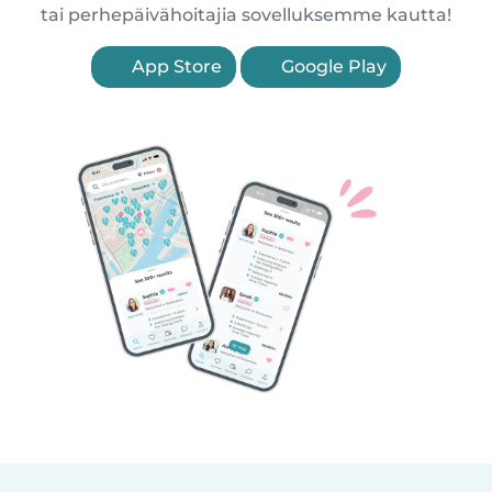
tai perhepäivähoitajia sovelluksemme kautta!
App Store
Google Play