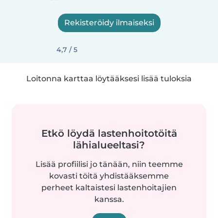
Rekisteröidy ilmaiseksi
4,7 / 5
Loitonna karttaa löytääksesi lisää tuloksia
Etkö löydä lastenhoitotöitä
lähialueeltasi?
Lisää profiilisi jo tänään, niin teemme
kovasti töitä yhdistääksemme
perheet kaltaistesi lastenhoitajien
kanssa.