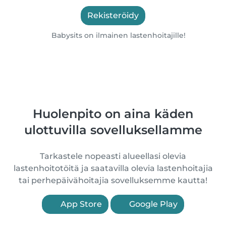
Rekisteröidy
Babysits on ilmainen lastenhoitajille!
Huolenpito on aina käden
ulottuvilla sovelluksellamme
Tarkastele nopeasti alueellasi olevia
lastenhoitotöitä ja saatavilla olevia lastenhoitajia
tai perhepäivähoitajia sovelluksemme kautta!
App Store
Google Play