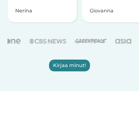
Nerina
Giovanna
Kirjaa minut!