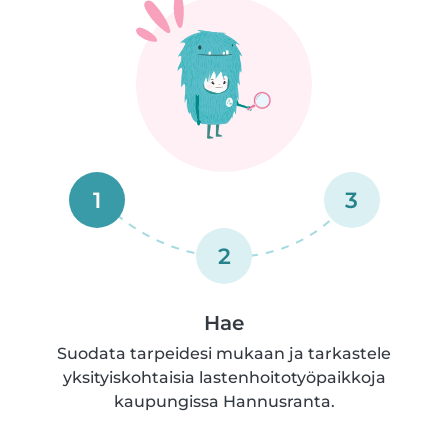
1
3
2
Hae
Suodata tarpeidesi mukaan ja tarkastele
yksityiskohtaisia lastenhoitotyöpaikkoja
kaupungissa Hannusranta.