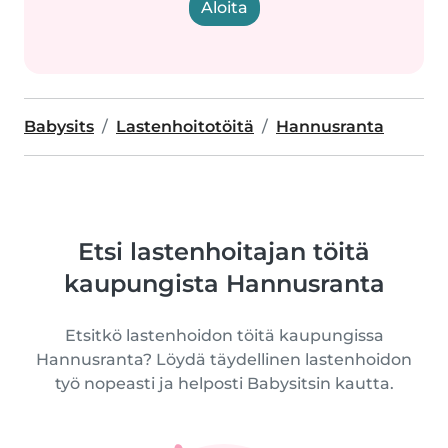
Aloita
Babysits
Lastenhoitotöitä
Hannusranta
Etsi lastenhoitajan töitä
kaupungista Hannusranta
Etsitkö lastenhoidon töitä kaupungissa
Hannusranta? Löydä täydellinen lastenhoidon
työ nopeasti ja helposti Babysitsin kautta.