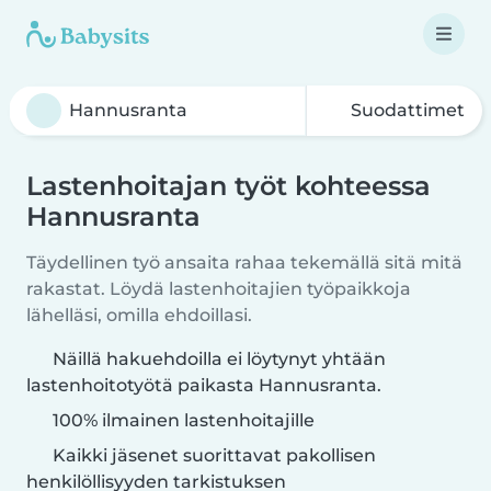
Suodattimet
Lastenhoitajan työt kohteessa
Hannusranta
Täydellinen työ ansaita rahaa tekemällä sitä mitä
rakastat. Löydä lastenhoitajien työpaikkoja
lähelläsi, omilla ehdoillasi.
Näillä hakuehdoilla ei löytynyt yhtään
lastenhoitotyötä paikasta Hannusranta.
100% ilmainen lastenhoitajille
Kaikki jäsenet suorittavat pakollisen
henkilöllisyyden tarkistuksen