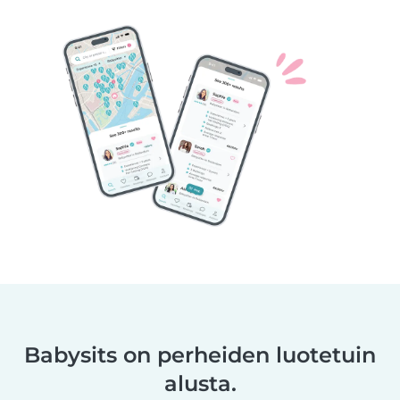
Babysits on perheiden luotetuin
alusta.