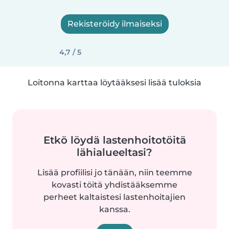
Rekisteröidy ilmaiseksi
4,7 / 5
Loitonna karttaa löytääksesi lisää tuloksia
Etkö löydä lastenhoitotöitä
lähialueeltasi?
Lisää profiilisi jo tänään, niin teemme
kovasti töitä yhdistääksemme
perheet kaltaistesi lastenhoitajien
kanssa.