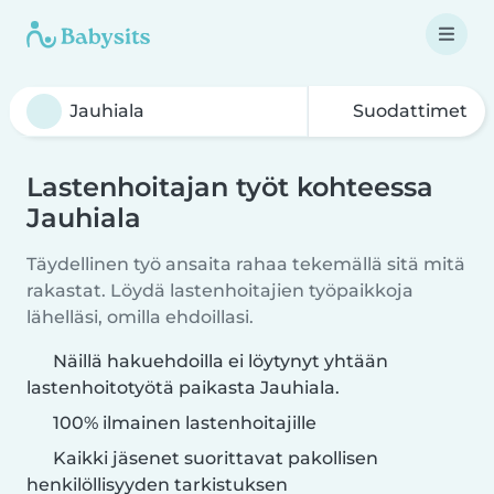
Suodattimet
Lastenhoitajan työt kohteessa
Jauhiala
Täydellinen työ ansaita rahaa tekemällä sitä mitä
rakastat. Löydä lastenhoitajien työpaikkoja
lähelläsi, omilla ehdoillasi.
Näillä hakuehdoilla ei löytynyt yhtään
lastenhoitotyötä paikasta Jauhiala.
100% ilmainen lastenhoitajille
Kaikki jäsenet suorittavat pakollisen
henkilöllisyyden tarkistuksen