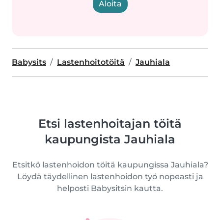
Aloita
Babysits
Lastenhoitotöitä
Jauhiala
Etsi lastenhoitajan töitä
kaupungista Jauhiala
Etsitkö lastenhoidon töitä kaupungissa Jauhiala?
Löydä täydellinen lastenhoidon työ nopeasti ja
helposti Babysitsin kautta.