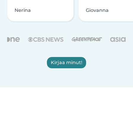
Nerina
Giovanna
Kirjaa minut!