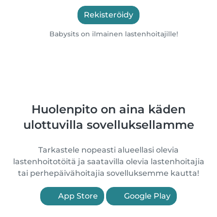
Rekisteröidy
Babysits on ilmainen lastenhoitajille!
Huolenpito on aina käden
ulottuvilla sovelluksellamme
Tarkastele nopeasti alueellasi olevia
lastenhoitotöitä ja saatavilla olevia lastenhoitajia
tai perhepäivähoitajia sovelluksemme kautta!
App Store
Google Play