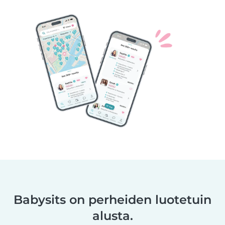
Babysits on perheiden luotetuin
alusta.