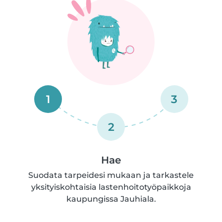
1
3
2
Hae
Suodata tarpeidesi mukaan ja tarkastele
yksityiskohtaisia lastenhoitotyöpaikkoja
kaupungissa Jauhiala.