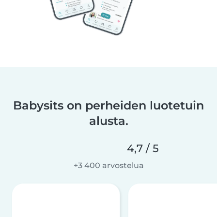
Babysits on perheiden luotetuin
alusta.
4,7 / 5
+3 400 arvostelua