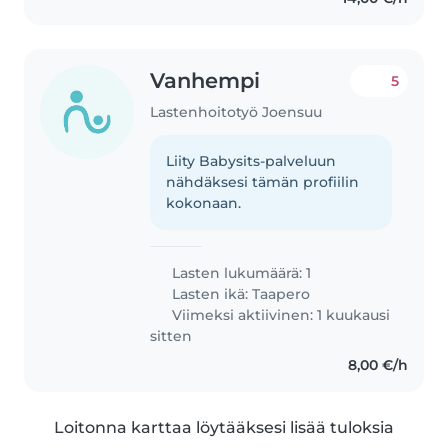
Vanhempi
5
Lastenhoitotyö Joensuu
Liity Babysits-palveluun
nähdäksesi tämän profiilin
kokonaan.
Lasten lukumäärä: 1
Lasten ikä:
Taapero
Viimeksi aktiivinen: 1 kuukausi
sitten
8,00 €/h
Loitonna karttaa löytääksesi lisää tuloksia