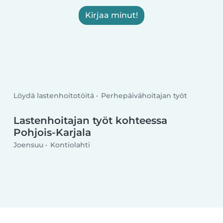
Kirjaa minut!
Löydä lastenhoitotöitä
Perhepäivähoitajan työt
Lastenhoitajan työt kohteessa
Pohjois-Karjala
Joensuu
Kontiolahti