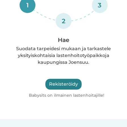
1
3
2
Hae
Suodata tarpeidesi mukaan ja tarkastele
yksityiskohtaisia lastenhoitotyöpaikkoja
kaupungissa Joensuu.
Rekisteröidy
Babysits on ilmainen lastenhoitajille!