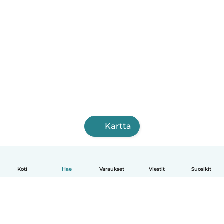
Kartta
Koti
Hae
Varaukset
Viestit
Suosikit
Suomi