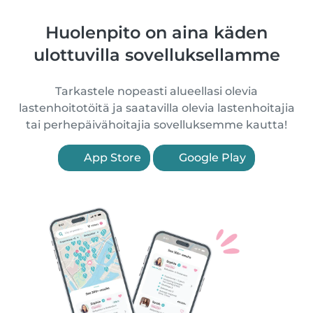
Huolenpito on aina käden
ulottuvilla sovelluksellamme
Tarkastele nopeasti alueellasi olevia
lastenhoitotöitä ja saatavilla olevia lastenhoitajia
tai perhepäivähoitajia sovelluksemme kautta!
App Store
Google Play