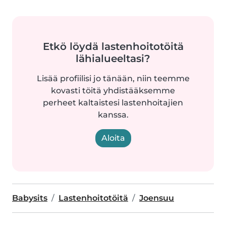
Etkö löydä lastenhoitotöitä
lähialueeltasi?
Lisää profiilisi jo tänään, niin teemme
kovasti töitä yhdistääksemme
perheet kaltaistesi lastenhoitajien
kanssa.
Aloita
Babysits
Lastenhoitotöitä
Joensuu