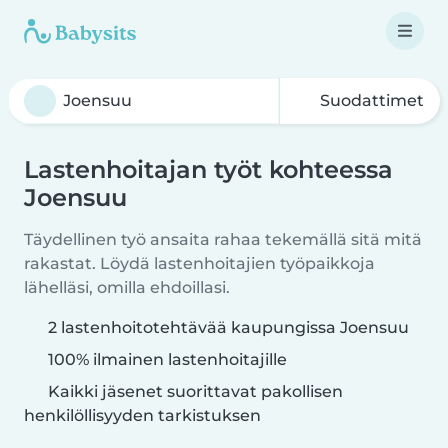
Suodattimet
Lastenhoitajan työt kohteessa
Joensuu
Täydellinen työ ansaita rahaa tekemällä sitä mitä
rakastat. Löydä lastenhoitajien työpaikkoja
lähelläsi, omilla ehdoillasi.
2 lastenhoitotehtävää kaupungissa Joensuu
100% ilmainen lastenhoitajille
Kaikki jäsenet suorittavat pakollisen
henkilöllisyyden tarkistuksen