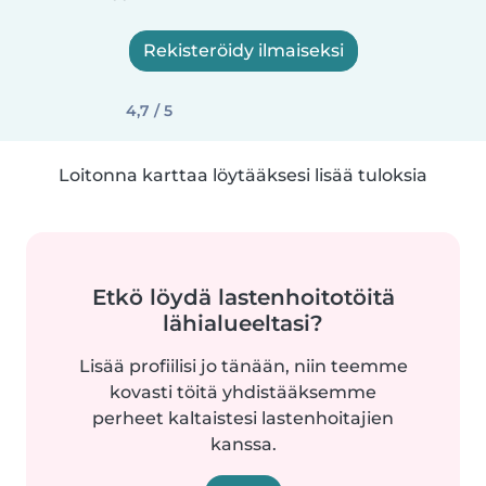
Rekisteröidy ilmaiseksi
4,7 / 5
Loitonna karttaa löytääksesi lisää tuloksia
Etkö löydä lastenhoitotöitä
lähialueeltasi?
Lisää profiilisi jo tänään, niin teemme
kovasti töitä yhdistääksemme
perheet kaltaistesi lastenhoitajien
kanssa.