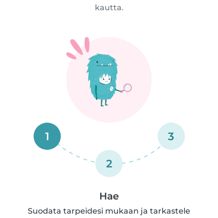
kautta.
1
3
2
Hae
Suodata tarpeidesi mukaan ja tarkastele