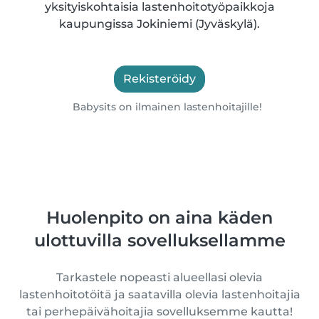
yksityiskohtaisia lastenhoitotyöpaikkoja
kaupungissa Jokiniemi (Jyväskylä).
Rekisteröidy
Babysits on ilmainen lastenhoitajille!
Huolenpito on aina käden
ulottuvilla sovelluksellamme
Tarkastele nopeasti alueellasi olevia
lastenhoitotöitä ja saatavilla olevia lastenhoitajia
tai perhepäivähoitajia sovelluksemme kautta!