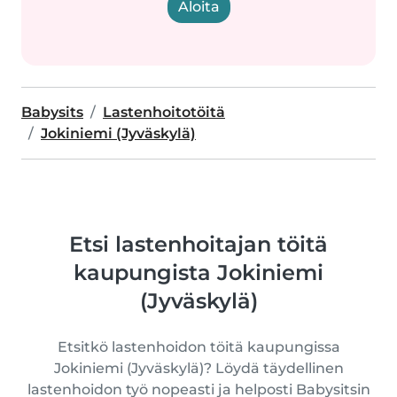
Aloita
Babysits
Lastenhoitotöitä
Jokiniemi (Jyväskylä)
Etsi lastenhoitajan töitä
kaupungista Jokiniemi
(Jyväskylä)
Etsitkö lastenhoidon töitä kaupungissa
Jokiniemi (Jyväskylä)? Löydä täydellinen
lastenhoidon työ nopeasti ja helposti Babysitsin