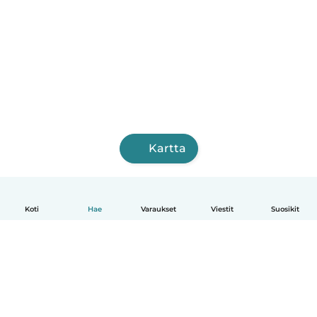
Kartta
Koti
Hae
Varaukset
Viestit
Suosikit
Suomi