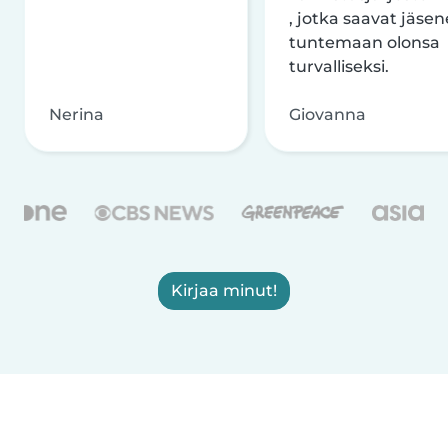
, jotka saavat jäsen
tuntemaan olonsa
turvalliseksi.
Nerina
Giovanna
Kirjaa minut!