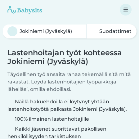
Suodattimet
Lastenhoitajan työt kohteessa
Jokiniemi (Jyväskylä)
Täydellinen työ ansaita rahaa tekemällä sitä mitä
rakastat. Löydä lastenhoitajien työpaikkoja
lähelläsi, omilla ehdoillasi.
Näillä hakuehdoilla ei löytynyt yhtään
lastenhoitotyötä paikasta Jokiniemi (Jyväskylä).
100% ilmainen lastenhoitajille
Kaikki jäsenet suorittavat pakollisen
henkilöllisyyden tarkistuksen