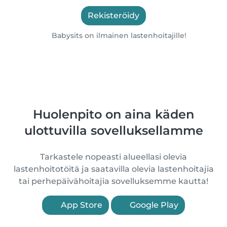
Rekisteröidy
Babysits on ilmainen lastenhoitajille!
Huolenpito on aina käden
ulottuvilla sovelluksellamme
Tarkastele nopeasti alueellasi olevia
lastenhoitotöitä ja saatavilla olevia lastenhoitajia
tai perhepäivähoitajia sovelluksemme kautta!
App Store
Google Play