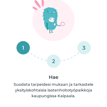
1
3
2
Hae
Suodata tarpeidesi mukaan ja tarkastele
yksityiskohtaisia lastenhoitotyöpaikkoja
kaupungissa Kaipaala.