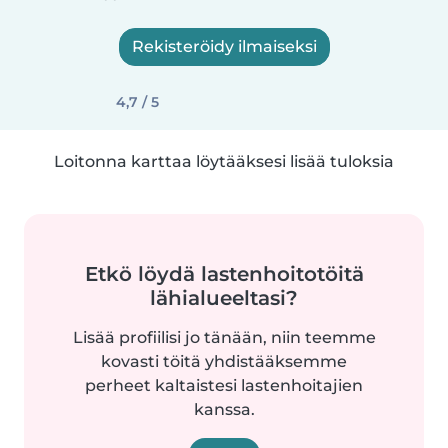
Rekisteröidy ilmaiseksi
4,7 / 5
Loitonna karttaa löytääksesi lisää tuloksia
Etkö löydä lastenhoitotöitä
lähialueeltasi?
Lisää profiilisi jo tänään, niin teemme
kovasti töitä yhdistääksemme
perheet kaltaistesi lastenhoitajien
kanssa.