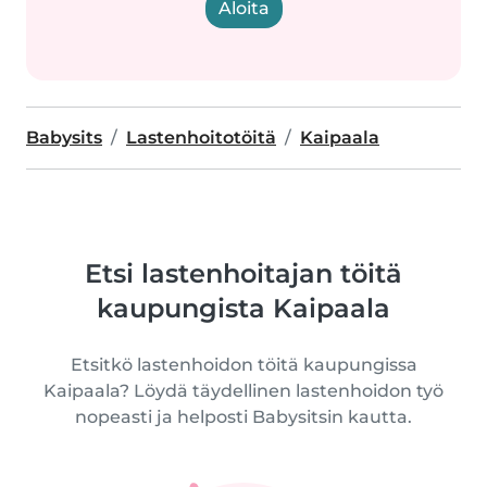
Aloita
Babysits
Lastenhoitotöitä
Kaipaala
Etsi lastenhoitajan töitä
kaupungista Kaipaala
Etsitkö lastenhoidon töitä kaupungissa
Kaipaala? Löydä täydellinen lastenhoidon työ
nopeasti ja helposti Babysitsin kautta.