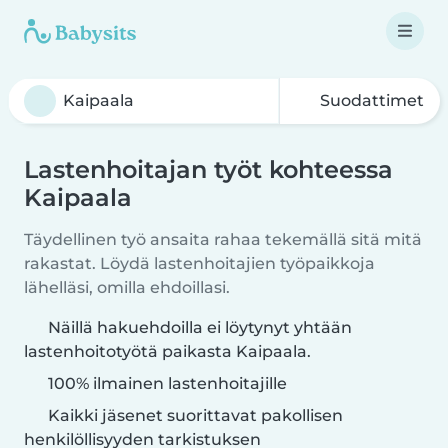
Suodattimet
Lastenhoitajan työt kohteessa
Kaipaala
Täydellinen työ ansaita rahaa tekemällä sitä mitä
rakastat. Löydä lastenhoitajien työpaikkoja
lähelläsi, omilla ehdoillasi.
Näillä hakuehdoilla ei löytynyt yhtään
lastenhoitotyötä paikasta Kaipaala.
100% ilmainen lastenhoitajille
Kaikki jäsenet suorittavat pakollisen
henkilöllisyyden tarkistuksen