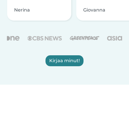
Nerina
Giovanna
Kirjaa minut!