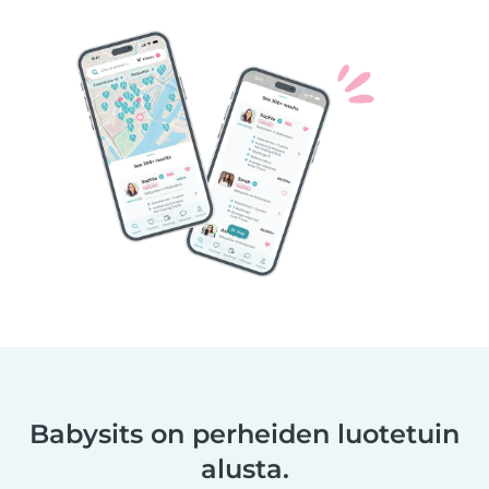
Babysits on perheiden luotetuin
alusta.