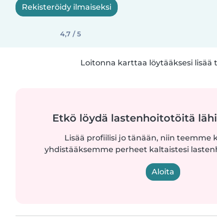
Rekisteröidy ilmaiseksi
4,7 / 5
Loitonna karttaa löytääksesi lisää 
Etkö löydä lastenhoitotöitä lähi
Lisää profiilisi jo tänään, niin teemme k
yhdistääksemme perheet kaltaistesi lastenh
Aloita