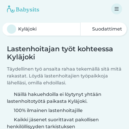
Suodattimet
Lastenhoitajan työt kohteessa
Kyläjoki
Täydellinen työ ansaita rahaa tekemällä sitä mitä
rakastat. Löydä lastenhoitajien työpaikkoja
lähelläsi, omilla ehdoillasi.
Näillä hakuehdoilla ei löytynyt yhtään
lastenhoitotyötä paikasta Kyläjoki.
100% ilmainen lastenhoitajille
Kaikki jäsenet suorittavat pakollisen
henkilöllisyyden tarkistuksen