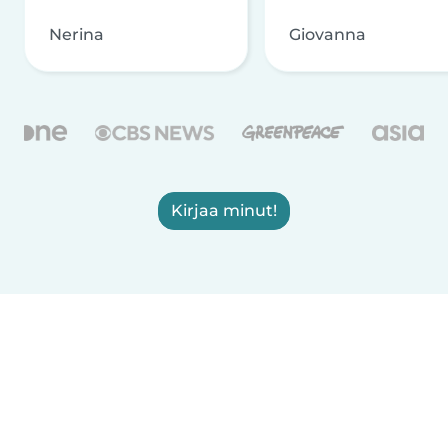
Nerina
Giovanna
Kirjaa minut!