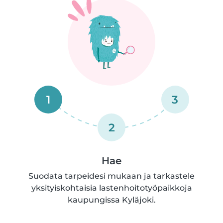
1
3
2
Hae
Suodata tarpeidesi mukaan ja tarkastele
yksityiskohtaisia lastenhoitotyöpaikkoja
kaupungissa Kyläjoki.