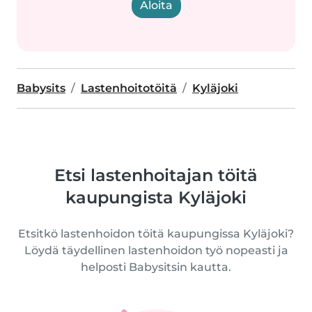
Aloita
Babysits
Lastenhoitotöitä
Kyläjoki
Etsi lastenhoitajan töitä
kaupungista Kyläjoki
Etsitkö lastenhoidon töitä kaupungissa Kyläjoki?
Löydä täydellinen lastenhoidon työ nopeasti ja
helposti Babysitsin kautta.