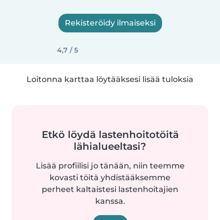
Rekisteröidy ilmaiseksi
4,7 / 5
Loitonna karttaa löytääksesi lisää tuloksia
Etkö löydä lastenhoitotöitä
lähialueeltasi?
Lisää profiilisi jo tänään, niin teemme
kovasti töitä yhdistääksemme
perheet kaltaistesi lastenhoitajien
kanssa.