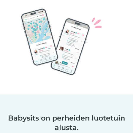
Babysits on perheiden luotetuin
alusta.