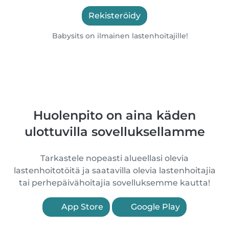
Rekisteröidy
Babysits on ilmainen lastenhoitajille!
Huolenpito on aina käden
ulottuvilla sovelluksellamme
Tarkastele nopeasti alueellasi olevia
lastenhoitotöitä ja saatavilla olevia lastenhoitajia
tai perhepäivähoitajia sovelluksemme kautta!
App Store
Google Play