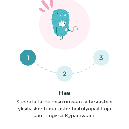
1
3
2
Hae
Suodata tarpeidesi mukaan ja tarkastele
yksityiskohtaisia lastenhoitotyöpaikkoja
kaupungissa Kypärävaara.