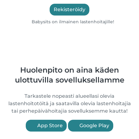
Rekisteröidy
Babysits on ilmainen lastenhoitajille!
Huolenpito on aina käden
ulottuvilla sovelluksellamme
Tarkastele nopeasti alueellasi olevia
lastenhoitotöitä ja saatavilla olevia lastenhoitajia
tai perhepäivähoitajia sovelluksemme kautta!
App Store
Google Play