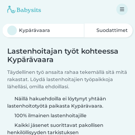
Suodattimet
Lastenhoitajan työt kohteessa
Kypärävaara
Täydellinen työ ansaita rahaa tekemällä sitä mitä
rakastat. Löydä lastenhoitajien työpaikkoja
lähelläsi, omilla ehdoillasi.
Näillä hakuehdoilla ei löytynyt yhtään
lastenhoitotyötä paikasta Kypärävaara.
100% ilmainen lastenhoitajille
Kaikki jäsenet suorittavat pakollisen
henkilöllisyyden tarkistuksen