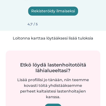
Rekisteröidy ilmaiseksi
4,7 / 5
Loitonna karttaa löytääksesi lisää tuloksia
Etkö löydä lastenhoitotöitä
lähialueeltasi?
Lisää profiilisi jo tänään, niin teemme
kovasti töitä yhdistääksemme
perheet kaltaistesi lastenhoitajien
kanssa.