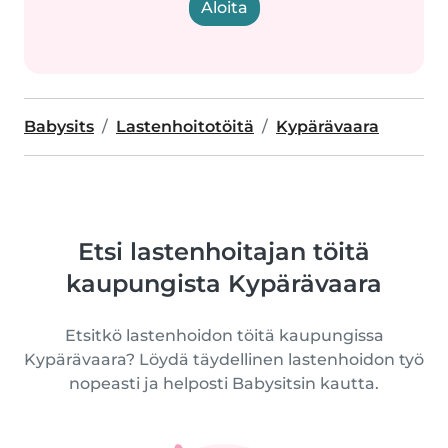
Aloita
Babysits
Lastenhoitotöitä
Kypärävaara
Etsi lastenhoitajan töitä
kaupungista Kypärävaara
Etsitkö lastenhoidon töitä kaupungissa
Kypärävaara? Löydä täydellinen lastenhoidon työ
nopeasti ja helposti Babysitsin kautta.