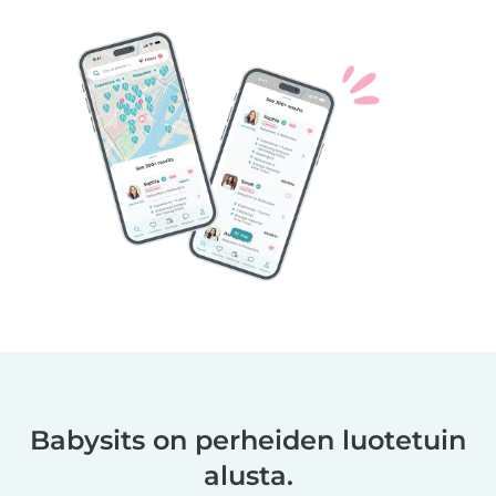
Babysits on perheiden luotetuin
alusta.