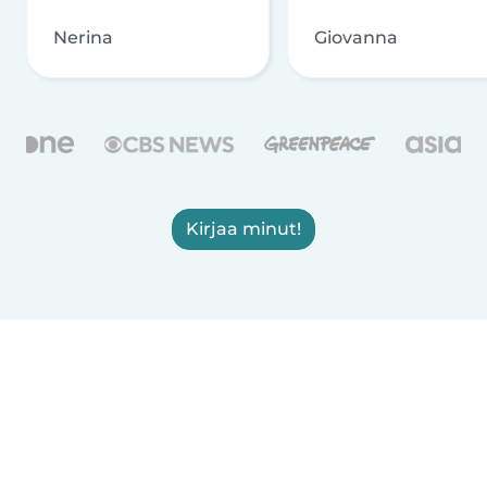
Nerina
Giovanna
Kirjaa minut!