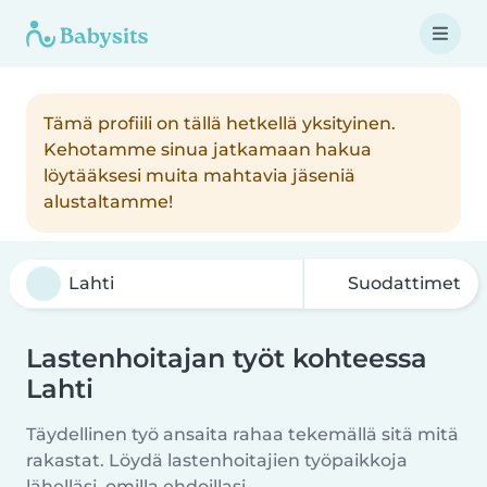
Tämä profiili on tällä hetkellä yksityinen.
Kehotamme sinua jatkamaan hakua
löytääksesi muita mahtavia jäseniä
alustaltamme!
Suodattimet
Lastenhoitajan työt kohteessa
Lahti
Täydellinen työ ansaita rahaa tekemällä sitä mitä
rakastat. Löydä lastenhoitajien työpaikkoja
lähelläsi, omilla ehdoillasi.