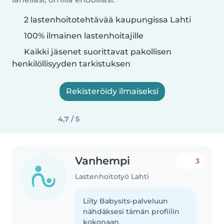
2 lastenhoitotehtävää kaupungissa Lahti
100% ilmainen lastenhoitajille
Kaikki jäsenet suorittavat pakollisen
henkilöllisyyden tarkistuksen
Rekisteröidy ilmaiseksi
4,7 / 5
Vanhempi
3
Lastenhoitotyö Lahti
Liity Babysits-palveluun
nähdäksesi tämän profiilin
kokonaan.