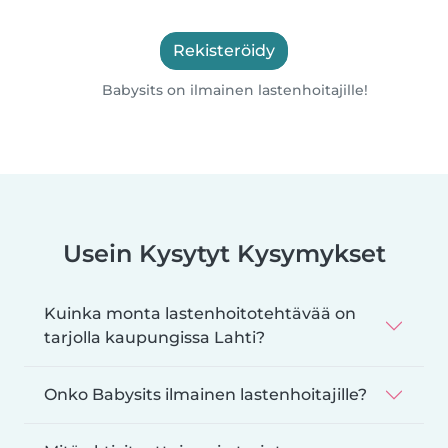
Rekisteröidy
Babysits on ilmainen lastenhoitajille!
Usein Kysytyt Kysymykset
Kuinka monta lastenhoitotehtävää on
tarjolla kaupungissa Lahti?
Onko Babysits ilmainen lastenhoitajille?