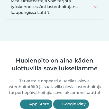
Mitä aktiviteetteja voin tarjota
työskennellessäni lastenhoitajana
kaupungissa Lahti?
Huolenpito on aina käden
ulottuvilla sovelluksellamme
Tarkastele nopeasti alueellasi olevia
lastenhoitotöitä ja saatavilla olevia lastenhoitajia
tai perhepäivähoitajia sovelluksemme kautta!
App Store
Google Play