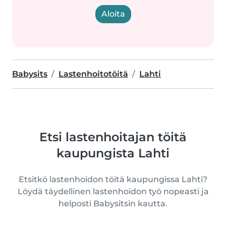
Aloita
Babysits
Lastenhoitotöitä
Lahti
Etsi lastenhoitajan töitä
kaupungista Lahti
Etsitkö lastenhoidon töitä kaupungissa Lahti?
Löydä täydellinen lastenhoidon työ nopeasti ja
helposti Babysitsin kautta.