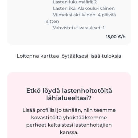
Lasten lukumäärä: 2
Lasten ikä:
Alakoulu-ikäinen
Viimeksi aktiivinen: 4 päivää
sitten
Vahvistetut varaukset: 1
15,00 €/h
Loitonna karttaa löytääksesi lisää tuloksia
Etkö löydä lastenhoitotöitä
lähialueeltasi?
Lisää profiilisi jo tänään, niin teemme
kovasti töitä yhdistääksemme
perheet kaltaistesi lastenhoitajien
kanssa.