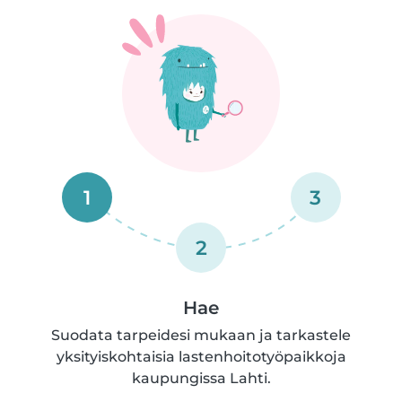
1
3
2
Hae
Suodata tarpeidesi mukaan ja tarkastele
yksityiskohtaisia lastenhoitotyöpaikkoja
kaupungissa Lahti.