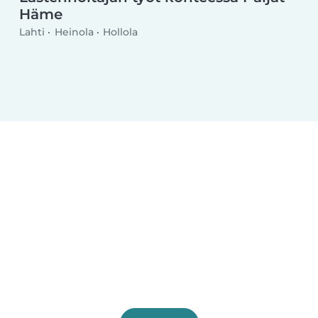
Häme
Lahti
Heinola
Hollola