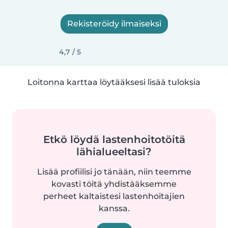
Rekisteröidy ilmaiseksi
4,7 / 5
Loitonna karttaa löytääksesi lisää tuloksia
Etkö löydä lastenhoitotöitä
lähialueeltasi?
Lisää profiilisi jo tänään, niin teemme
kovasti töitä yhdistääksemme
perheet kaltaistesi lastenhoitajien
kanssa.