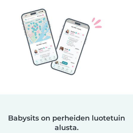
Babysits on perheiden luotetuin
alusta.