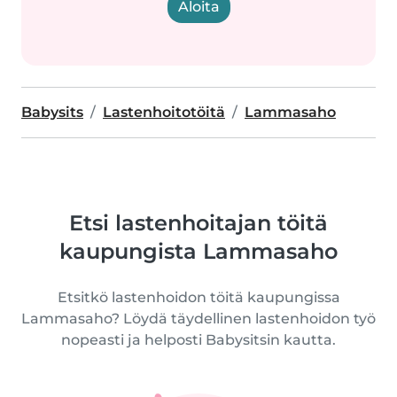
Aloita
Babysits
Lastenhoitotöitä
Lammasaho
Etsi lastenhoitajan töitä
kaupungista Lammasaho
Etsitkö lastenhoidon töitä kaupungissa
Lammasaho? Löydä täydellinen lastenhoidon työ
nopeasti ja helposti Babysitsin kautta.