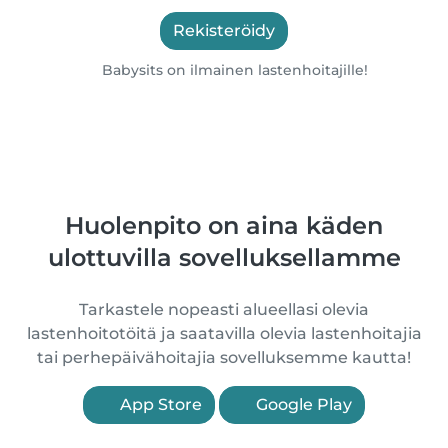
Rekisteröidy
Babysits on ilmainen lastenhoitajille!
Huolenpito on aina käden
ulottuvilla sovelluksellamme
Tarkastele nopeasti alueellasi olevia
lastenhoitotöitä ja saatavilla olevia lastenhoitajia
tai perhepäivähoitajia sovelluksemme kautta!
App Store
Google Play