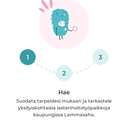
1
3
2
Hae
Suodata tarpeidesi mukaan ja tarkastele
yksityiskohtaisia lastenhoitotyöpaikkoja
kaupungissa Lammasaho.