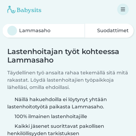
Suodattimet
Lastenhoitajan työt kohteessa
Lammasaho
Täydellinen työ ansaita rahaa tekemällä sitä mitä
rakastat. Löydä lastenhoitajien työpaikkoja
lähelläsi, omilla ehdoillasi.
Näillä hakuehdoilla ei löytynyt yhtään
lastenhoitotyötä paikasta Lammasaho.
100% ilmainen lastenhoitajille
Kaikki jäsenet suorittavat pakollisen
henkilöllisyyden tarkistuksen