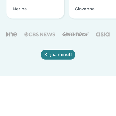
Nerina
Giovanna
Kirjaa minut!