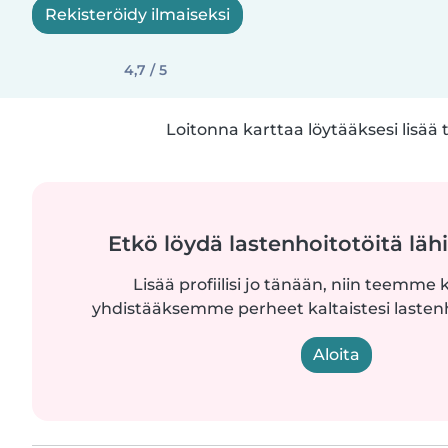
Rekisteröidy ilmaiseksi
4,7 / 5
Loitonna karttaa löytääksesi lisää 
Etkö löydä lastenhoitotöitä lähi
Lisää profiilisi jo tänään, niin teemme k
yhdistääksemme perheet kaltaistesi lastenh
Aloita