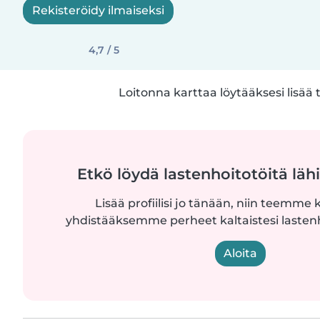
Rekisteröidy ilmaiseksi
4,7 / 5
Loitonna karttaa löytääksesi lisää 
Etkö löydä lastenhoitotöitä lähi
Lisää profiilisi jo tänään, niin teemme k
yhdistääksemme perheet kaltaistesi lastenh
Aloita