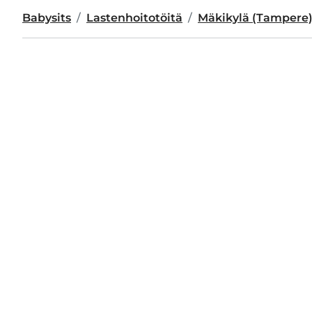
Babysits
Lastenhoitotöitä
Mäkikylä (Tampere