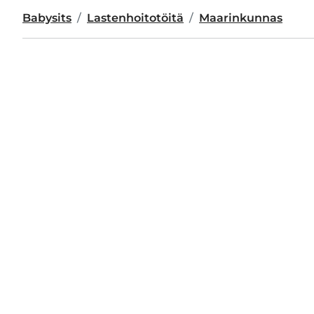
Babysits
Lastenhoitotöitä
Maarinkunnas