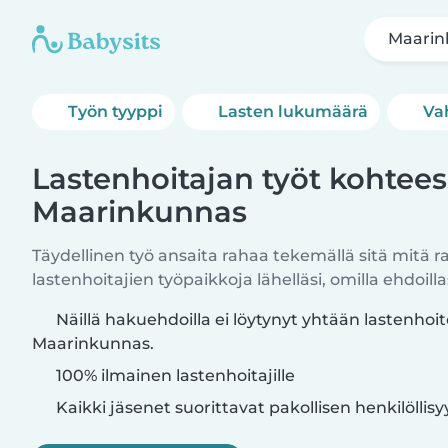
Maarin
Työn tyyppi
Lasten lukumäärä
Va
Lastenhoitajan työt kohtee
Maarinkunnas
Täydellinen työ ansaita rahaa tekemällä sitä mitä r
lastenhoitajien työpaikkoja lähelläsi, omilla ehdoillas
Näillä hakuehdoilla ei löytynyt yhtään lastenhoi
Maarinkunnas.
100% ilmainen lastenhoitajille
Kaikki jäsenet suorittavat pakollisen henkilöllis