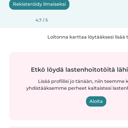
Rekisteröidy ilmaiseksi
4,7 / 5
Loitonna karttaa löytääksesi lisää 
Etkö löydä lastenhoitotöitä lähi
Lisää profiilisi jo tänään, niin teemme k
yhdistääksemme perheet kaltaistesi lastenh
Aloita