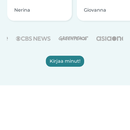
Nerina
Giovanna
Kirjaa minut!