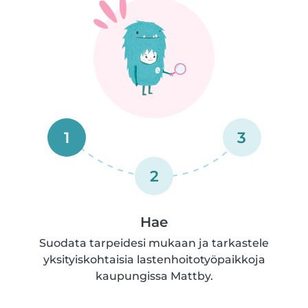
1
3
2
Hae
Suodata tarpeidesi mukaan ja tarkastele
yksityiskohtaisia lastenhoitotyöpaikkoja
kaupungissa Mattby.