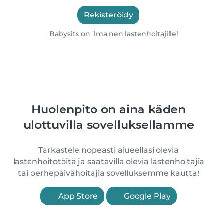
Rekisteröidy
Babysits on ilmainen lastenhoitajille!
Huolenpito on aina käden
ulottuvilla sovelluksellamme
Tarkastele nopeasti alueellasi olevia
lastenhoitotöitä ja saatavilla olevia lastenhoitajia
tai perhepäivähoitajia sovelluksemme kautta!
App Store
Google Play