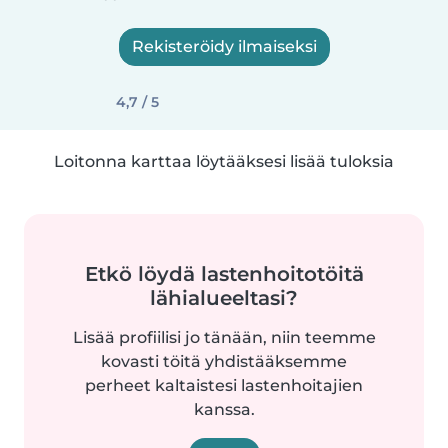
Rekisteröidy ilmaiseksi
4,7 / 5
Loitonna karttaa löytääksesi lisää tuloksia
Etkö löydä lastenhoitotöitä
lähialueeltasi?
Lisää profiilisi jo tänään, niin teemme
kovasti töitä yhdistääksemme
perheet kaltaistesi lastenhoitajien
kanssa.