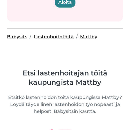
Aloita
Babysits
Lastenhoitotöitä
Mattby
Etsi lastenhoitajan töitä
kaupungista Mattby
Etsitkö lastenhoidon töitä kaupungissa Mattby?
Löydä täydellinen lastenhoidon työ nopeasti ja
helposti Babysitsin kautta.