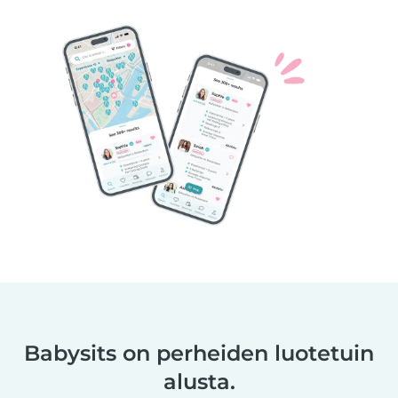
Babysits on perheiden luotetuin
alusta.