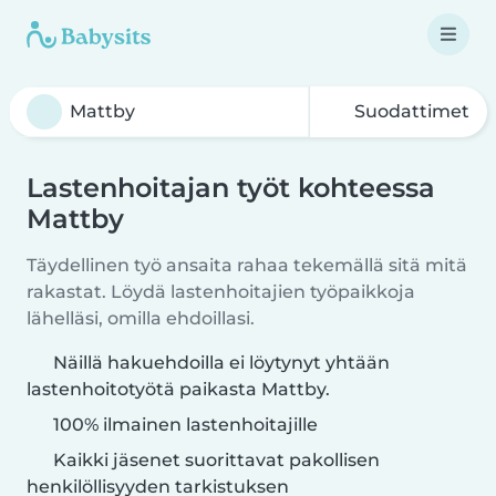
Suodattimet
Lastenhoitajan työt kohteessa
Mattby
Täydellinen työ ansaita rahaa tekemällä sitä mitä
rakastat. Löydä lastenhoitajien työpaikkoja
lähelläsi, omilla ehdoillasi.
Näillä hakuehdoilla ei löytynyt yhtään
lastenhoitotyötä paikasta Mattby.
100% ilmainen lastenhoitajille
Kaikki jäsenet suorittavat pakollisen
henkilöllisyyden tarkistuksen