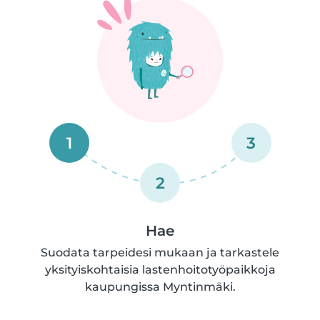
1
3
2
Hae
Suodata tarpeidesi mukaan ja tarkastele
yksityiskohtaisia lastenhoitotyöpaikkoja
kaupungissa Myntinmäki.