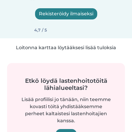
Rekisteröidy ilmaiseksi
4,7 / 5
Loitonna karttaa löytääksesi lisää tuloksia
Etkö löydä lastenhoitotöitä
lähialueeltasi?
Lisää profiilisi jo tänään, niin teemme
kovasti töitä yhdistääksemme
perheet kaltaistesi lastenhoitajien
kanssa.