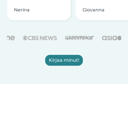
Nerina
Giovanna
Kirjaa minut!