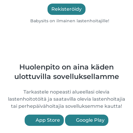
Rekisteröidy
Babysits on ilmainen lastenhoitajille!
Huolenpito on aina käden
ulottuvilla sovelluksellamme
Tarkastele nopeasti alueellasi olevia
lastenhoitotöitä ja saatavilla olevia lastenhoitajia
tai perhepäivähoitajia sovelluksemme kautta!
App Store
Google Play