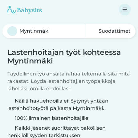
Suodattimet
Lastenhoitajan työt kohteessa
Myntinmäki
Täydellinen työ ansaita rahaa tekemällä sitä mitä
rakastat. Löydä lastenhoitajien työpaikkoja
lähelläsi, omilla ehdoillasi.
Näillä hakuehdoilla ei löytynyt yhtään
lastenhoitotyötä paikasta Myntinmäki.
100% ilmainen lastenhoitajille
Kaikki jäsenet suorittavat pakollisen
henkilöllisyyden tarkistuksen