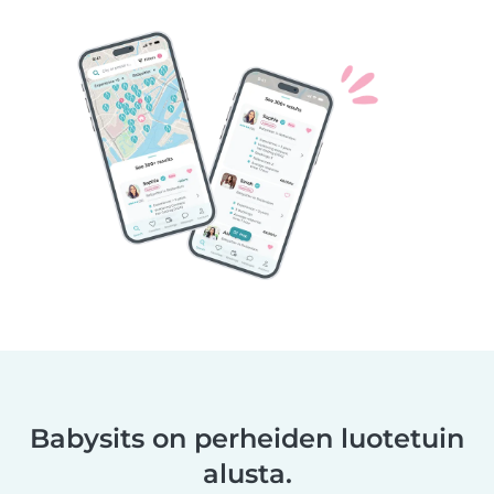
Babysits on perheiden luotetuin
alusta.