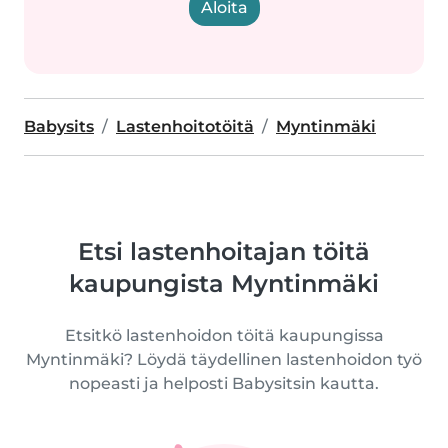
Aloita
Babysits
Lastenhoitotöitä
Myntinmäki
Etsi lastenhoitajan töitä
kaupungista Myntinmäki
Etsitkö lastenhoidon töitä kaupungissa
Myntinmäki? Löydä täydellinen lastenhoidon työ
nopeasti ja helposti Babysitsin kautta.