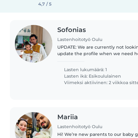
4,7 / 5
Sofonias
Lastenhoitotyö Oulu
UPDATE: We are currently not lookin
update the profile when we need help a
seeking a reliable babysitter to car
curious preschooler...
Lasten lukumäärä: 1
Lasten ikä:
Esikoululainen
Viimeksi aktiivinen: 2 viikkoa sit
Mariia
Lastenhoitotyö Oulu
Hi! We’re new parents to our baby girl, Lucia. We’re