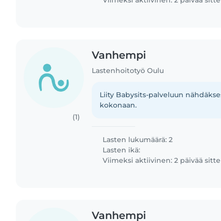
Viimeksi aktiivinen: 2 päivää sitt
Vanhempi
Lastenhoitotyö Oulu
Liity Babysits-palveluun nähdäkses
kokonaan.
(1)
Lasten lukumäärä: 2
Lasten ikä:
Viimeksi aktiivinen: 2 päivää sitt
Vanhempi