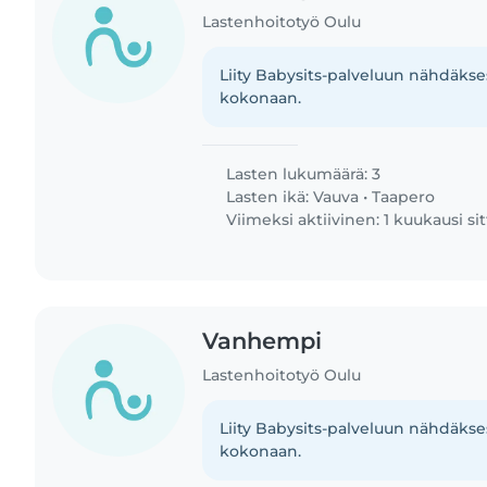
Lastenhoitotyö Oulu
Liity Babysits-palveluun nähdäkses
kokonaan.
Lasten lukumäärä: 3
Lasten ikä:
Vauva
•
Taapero
Viimeksi aktiivinen: 1 kuukausi si
Vanhempi
Lastenhoitotyö Oulu
Liity Babysits-palveluun nähdäkses
kokonaan.