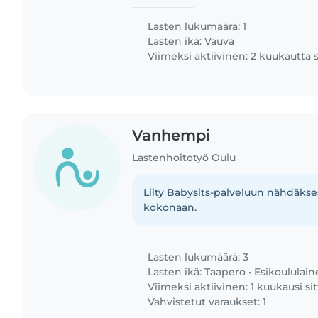
Lasten lukumäärä: 1
Lasten ikä:
Vauva
Viimeksi aktiivinen: 2 kuukautta 
Vanhempi
Lastenhoitotyö Oulu
Liity Babysits-palveluun nähdäkses
kokonaan.
Lasten lukumäärä: 3
Lasten ikä:
Taapero
•
Esikoululai
Viimeksi aktiivinen: 1 kuukausi si
Vahvistetut varaukset: 1