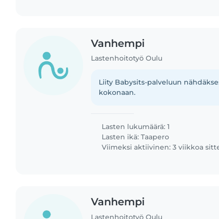
Vanhempi
Lastenhoitotyö Oulu
Liity Babysits-palveluun nähdäkses
kokonaan.
Lasten lukumäärä: 1
Lasten ikä:
Taapero
Viimeksi aktiivinen: 3 viikkoa sit
Vanhempi
Lastenhoitotyö Oulu