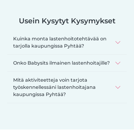
Usein Kysytyt Kysymykset
Kuinka monta lastenhoitotehtävää on
tarjolla kaupungissa Pyhtää?
Onko Babysits ilmainen lastenhoitajille?
Mitä aktiviteetteja voin tarjota
työskennellessäni lastenhoitajana
kaupungissa Pyhtää?