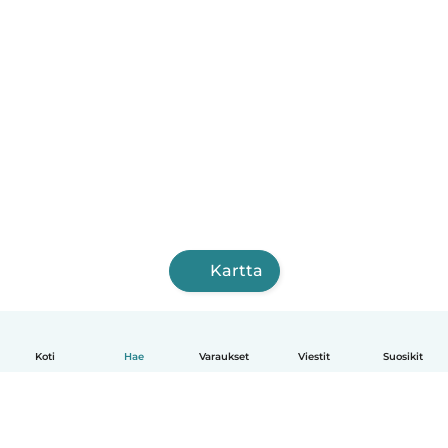
Kartta
Koti
Hae
Varaukset
Viestit
Suosikit