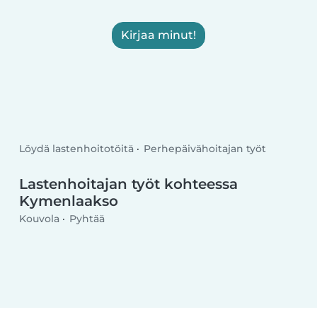
Kirjaa minut!
Löydä lastenhoitotöitä
Perhepäivähoitajan työt
Lastenhoitajan työt kohteessa
Kymenlaakso
Kouvola
Pyhtää