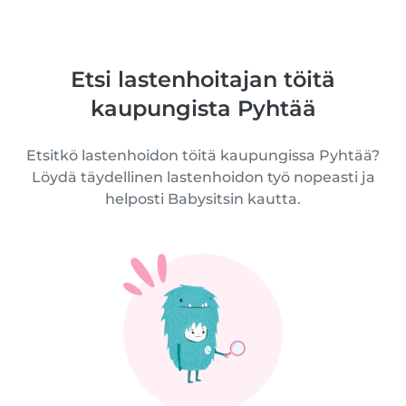
Etsi lastenhoitajan töitä
kaupungista Pyhtää
Etsitkö lastenhoidon töitä kaupungissa Pyhtää?
Löydä täydellinen lastenhoidon työ nopeasti ja
helposti Babysitsin kautta.