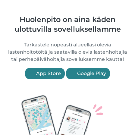
Huolenpito on aina käden
ulottuvilla sovelluksellamme
Tarkastele nopeasti alueellasi olevia
lastenhoitotöitä ja saatavilla olevia lastenhoitajia
tai perhepäivähoitajia sovelluksemme kautta!
App Store
Google Play