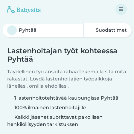
Suodattimet
Lastenhoitajan työt kohteessa
Pyhtää
Täydellinen työ ansaita rahaa tekemällä sitä mitä
rakastat. Löydä lastenhoitajien työpaikkoja
lähelläsi, omilla ehdoillasi.
1 lastenhoitotehtävää kaupungissa Pyhtää
100% ilmainen lastenhoitajille
Kaikki jäsenet suorittavat pakollisen
henkilöllisyyden tarkistuksen