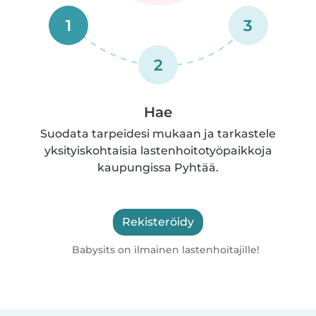
1
3
2
Hae
Suodata tarpeidesi mukaan ja tarkastele
yksityiskohtaisia lastenhoitotyöpaikkoja
kaupungissa Pyhtää.
Rekisteröidy
Babysits on ilmainen lastenhoitajille!