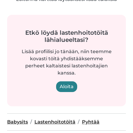
Etkö löydä lastenhoitotöitä
lähialueeltasi?
Lisää profiilisi jo tänään, niin teemme
kovasti töitä yhdistääksemme
perheet kaltaistesi lastenhoitajien
kanssa.
Aloita
Babysits
Lastenhoitotöitä
Pyhtää