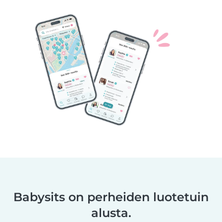
Babysits on perheiden luotetuin
alusta.