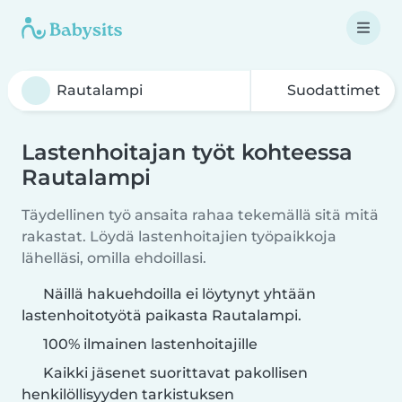
Suodattimet
Lastenhoitajan työt kohteessa
Rautalampi
Täydellinen työ ansaita rahaa tekemällä sitä mitä
rakastat. Löydä lastenhoitajien työpaikkoja
lähelläsi, omilla ehdoillasi.
Näillä hakuehdoilla ei löytynyt yhtään
lastenhoitotyötä paikasta Rautalampi.
100% ilmainen lastenhoitajille
Kaikki jäsenet suorittavat pakollisen
henkilöllisyyden tarkistuksen