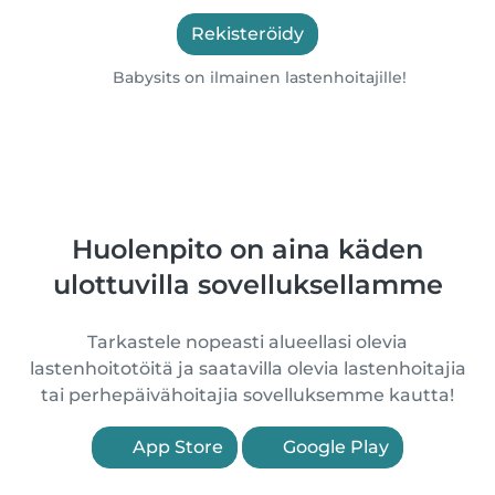
Rekisteröidy
Babysits on ilmainen lastenhoitajille!
Huolenpito on aina käden
ulottuvilla sovelluksellamme
Tarkastele nopeasti alueellasi olevia
lastenhoitotöitä ja saatavilla olevia lastenhoitajia
tai perhepäivähoitajia sovelluksemme kautta!
App Store
Google Play