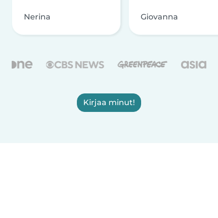
Nerina
Giovanna
Kirjaa minut!