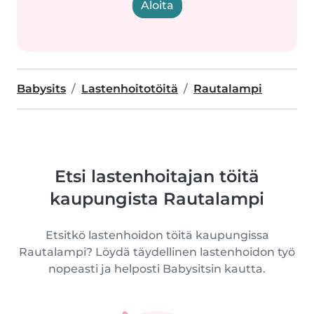
Aloita
Babysits
Lastenhoitotöitä
Rautalampi
Etsi lastenhoitajan töitä
kaupungista Rautalampi
Etsitkö lastenhoidon töitä kaupungissa
Rautalampi? Löydä täydellinen lastenhoidon työ
nopeasti ja helposti Babysitsin kautta.