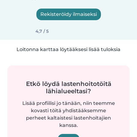
Rekisteröidy ilmaiseksi
4,7 / 5
Loitonna karttaa löytääksesi lisää tuloksia
Etkö löydä lastenhoitotöitä
lähialueeltasi?
Lisää profiilisi jo tänään, niin teemme
kovasti töitä yhdistääksemme
perheet kaltaistesi lastenhoitajien
kanssa.