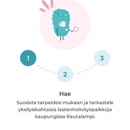
1
3
2
Hae
Suodata tarpeidesi mukaan ja tarkastele
yksityiskohtaisia lastenhoitotyöpaikkoja
kaupungissa Rautalampi.