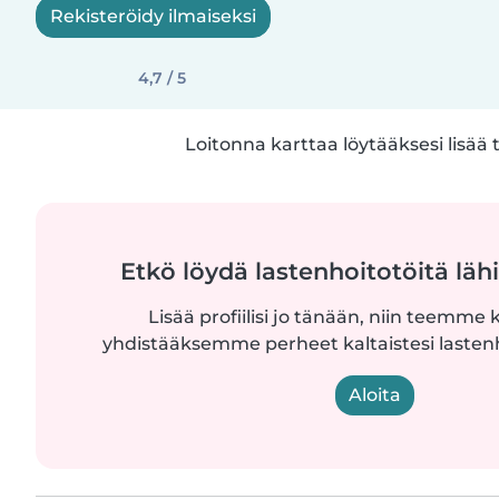
Rekisteröidy ilmaiseksi
4,7 / 5
Loitonna karttaa löytääksesi lisää 
Etkö löydä lastenhoitotöitä lähi
Lisää profiilisi jo tänään, niin teemme k
yhdistääksemme perheet kaltaistesi lastenh
Aloita