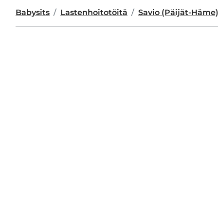
Babysits
Lastenhoitotöitä
Savio (Päijät-Häme