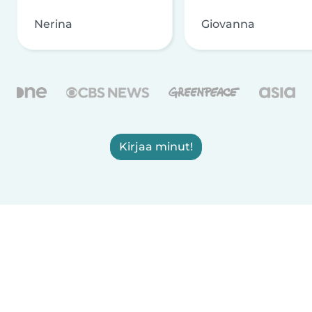
Nerina
Giovanna
Kirjaa minut!