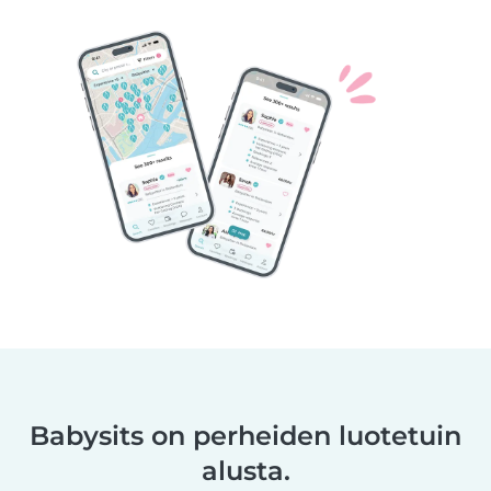
Babysits on perheiden luotetuin
alusta.