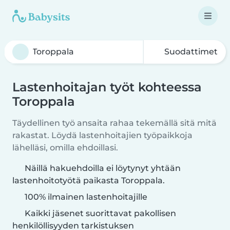
Suodattimet
Lastenhoitajan työt kohteessa
Toroppala
Täydellinen työ ansaita rahaa tekemällä sitä mitä
rakastat. Löydä lastenhoitajien työpaikkoja
lähelläsi, omilla ehdoillasi.
Näillä hakuehdoilla ei löytynyt yhtään
lastenhoitotyötä paikasta Toroppala.
100% ilmainen lastenhoitajille
Kaikki jäsenet suorittavat pakollisen
henkilöllisyyden tarkistuksen