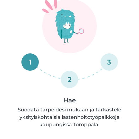
1
3
2
Hae
Suodata tarpeidesi mukaan ja tarkastele
yksityiskohtaisia lastenhoitotyöpaikkoja
kaupungissa Toroppala.