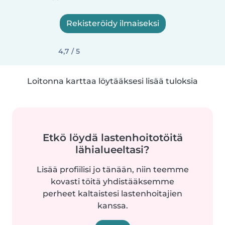
Rekisteröidy ilmaiseksi
4,7 / 5
Loitonna karttaa löytääksesi lisää tuloksia
Etkö löydä lastenhoitotöitä
lähialueeltasi?
Lisää profiilisi jo tänään, niin teemme
kovasti töitä yhdistääksemme
perheet kaltaistesi lastenhoitajien
kanssa.