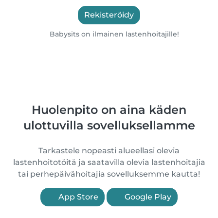
Rekisteröidy
Babysits on ilmainen lastenhoitajille!
Huolenpito on aina käden
ulottuvilla sovelluksellamme
Tarkastele nopeasti alueellasi olevia
lastenhoitotöitä ja saatavilla olevia lastenhoitajia
tai perhepäivähoitajia sovelluksemme kautta!
App Store
Google Play