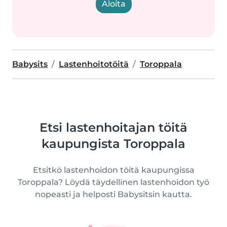
Aloita
Babysits
Lastenhoitotöitä
Toroppala
Etsi lastenhoitajan töitä
kaupungista Toroppala
Etsitkö lastenhoidon töitä kaupungissa
Toroppala? Löydä täydellinen lastenhoidon työ
nopeasti ja helposti Babysitsin kautta.