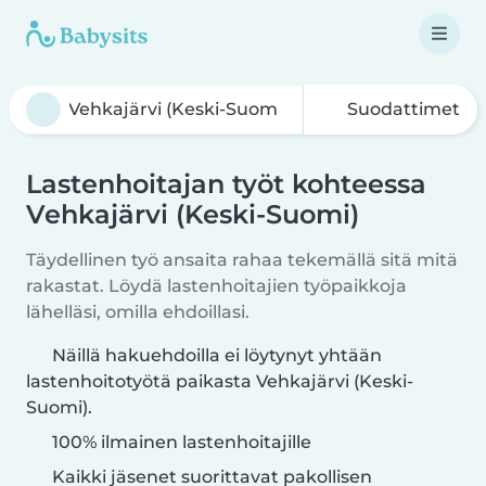
Suodattimet
Lastenhoitajan työt kohteessa
Vehkajärvi (Keski-Suomi)
Täydellinen työ ansaita rahaa tekemällä sitä mitä
rakastat. Löydä lastenhoitajien työpaikkoja
lähelläsi, omilla ehdoillasi.
Näillä hakuehdoilla ei löytynyt yhtään
lastenhoitotyötä paikasta Vehkajärvi (Keski-
Suomi).
100% ilmainen lastenhoitajille
Kaikki jäsenet suorittavat pakollisen