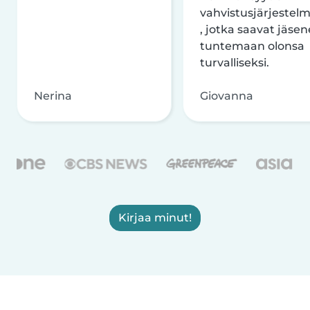
vahvistusjärjestelm
, jotka saavat jäsen
tuntemaan olonsa
turvalliseksi.
Nerina
Giovanna
Kirjaa minut!