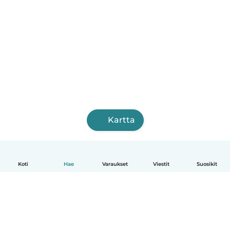
Kartta
Koti
Hae
Varaukset
Viestit
Suosikit
Suomi