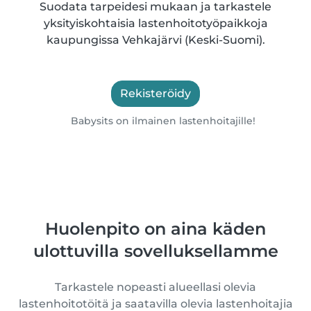
Suodata tarpeidesi mukaan ja tarkastele
yksityiskohtaisia lastenhoitotyöpaikkoja
kaupungissa Vehkajärvi (Keski-Suomi).
Rekisteröidy
Babysits on ilmainen lastenhoitajille!
Huolenpito on aina käden
ulottuvilla sovelluksellamme
Tarkastele nopeasti alueellasi olevia
lastenhoitotöitä ja saatavilla olevia lastenhoitajia