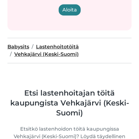
Aloita
Babysits
Lastenhoitotöitä
Vehkajärvi (Keski-Suomi)
Etsi lastenhoitajan töitä
kaupungista Vehkajärvi (Keski-
Suomi)
Etsitkö lastenhoidon töitä kaupungissa
Vehkajärvi (Keski-Suomi)? Löydä täydellinen