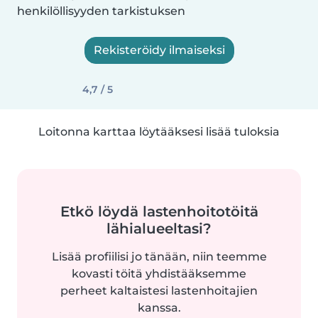
henkilöllisyyden tarkistuksen
Rekisteröidy ilmaiseksi
4,7 / 5
Loitonna karttaa löytääksesi lisää tuloksia
Etkö löydä lastenhoitotöitä
lähialueeltasi?
Lisää profiilisi jo tänään, niin teemme
kovasti töitä yhdistääksemme
perheet kaltaistesi lastenhoitajien
kanssa.