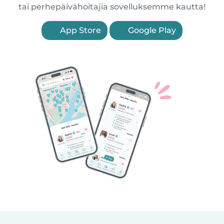
tai perhepäivähoitajia sovelluksemme kautta!
App Store
Google Play