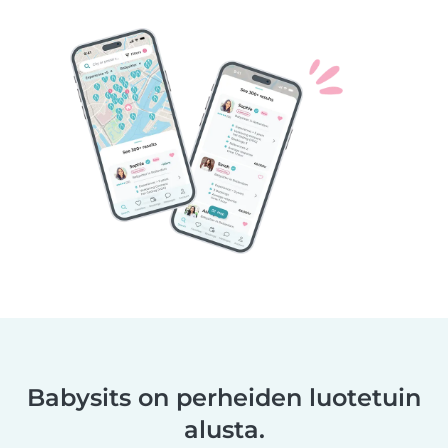
Babysits on perheiden luotetuin
alusta.