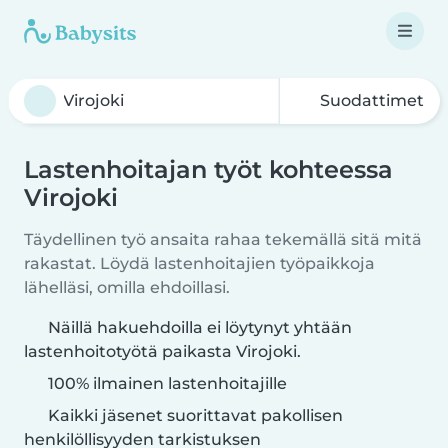
Suodattimet
Lastenhoitajan työt kohteessa
Virojoki
Täydellinen työ ansaita rahaa tekemällä sitä mitä
rakastat. Löydä lastenhoitajien työpaikkoja
lähelläsi, omilla ehdoillasi.
Näillä hakuehdoilla ei löytynyt yhtään
lastenhoitotyötä paikasta Virojoki.
100% ilmainen lastenhoitajille
Kaikki jäsenet suorittavat pakollisen
henkilöllisyyden tarkistuksen