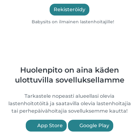
Rekisteröidy
Babysits on ilmainen lastenhoitajille!
Huolenpito on aina käden
ulottuvilla sovelluksellamme
Tarkastele nopeasti alueellasi olevia
lastenhoitotöitä ja saatavilla olevia lastenhoitajia
tai perhepäivähoitajia sovelluksemme kautta!
App Store
Google Play