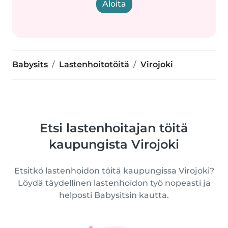
Aloita
Babysits
Lastenhoitotöitä
Virojoki
Etsi lastenhoitajan töitä
kaupungista Virojoki
Etsitkö lastenhoidon töitä kaupungissa Virojoki?
Löydä täydellinen lastenhoidon työ nopeasti ja
helposti Babysitsin kautta.