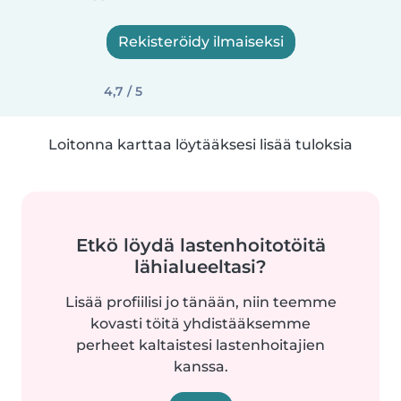
Rekisteröidy ilmaiseksi
4,7 / 5
Loitonna karttaa löytääksesi lisää tuloksia
Etkö löydä lastenhoitotöitä
lähialueeltasi?
Lisää profiilisi jo tänään, niin teemme
kovasti töitä yhdistääksemme
perheet kaltaistesi lastenhoitajien
kanssa.