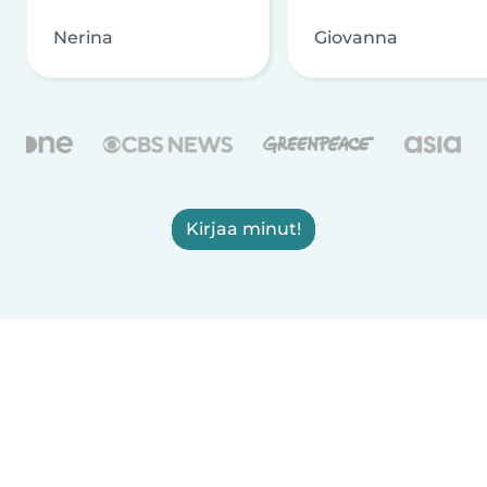
Nerina
Giovanna
Kirjaa minut!