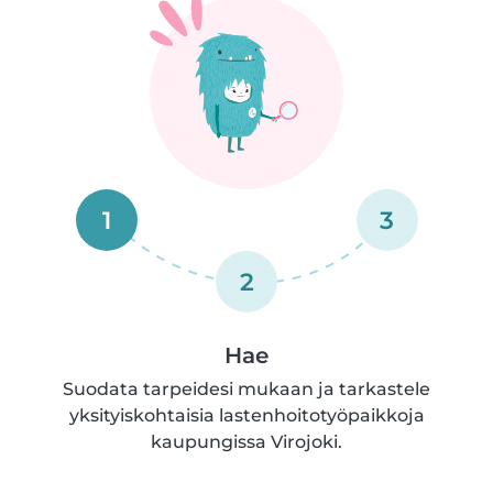
1
3
2
Hae
Suodata tarpeidesi mukaan ja tarkastele
yksityiskohtaisia lastenhoitotyöpaikkoja
kaupungissa Virojoki.