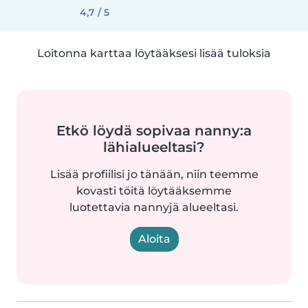
4,7 / 5
Loitonna karttaa löytääksesi lisää tuloksia
Etkö löydä sopivaa nanny:a
lähialueeltasi?
Lisää profiilisi jo tänään, niin teemme
kovasti töitä löytääksemme
luotettavia nannyjä alueeltasi.
Aloita