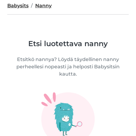
Babysits
Nanny
Etsi luotettava nanny
Etsitkö nannya? Löydä täydellinen nanny
perheellesi nopeasti ja helposti Babysitsin
kautta.