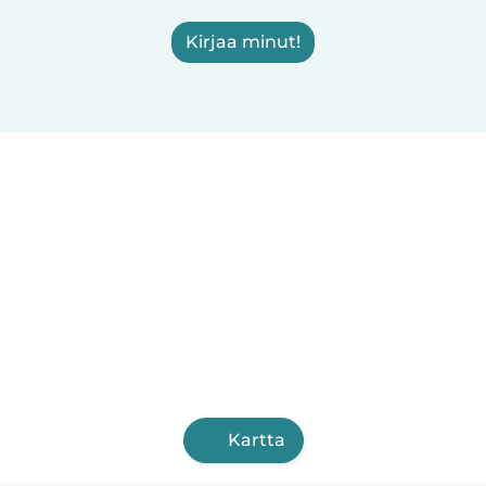
Kirjaa minut!
Kartta