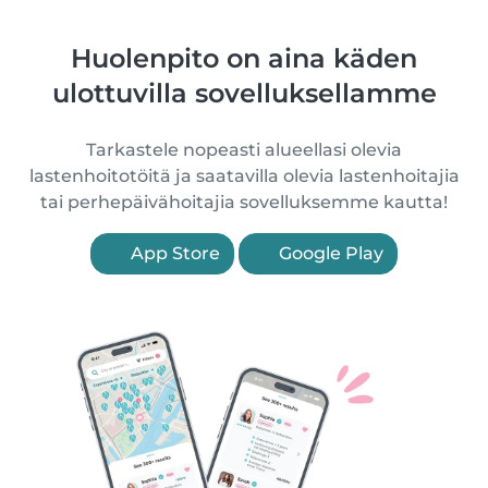
Huolenpito on aina käden
ulottuvilla sovelluksellamme
Tarkastele nopeasti alueellasi olevia
lastenhoitotöitä ja saatavilla olevia lastenhoitajia
tai perhepäivähoitajia sovelluksemme kautta!
App Store
Google Play