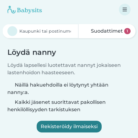
Suodattimet
1
Löydä nanny
Löydä lapsellesi luotettavat nannyt jokaiseen
lastenhoidon haasteeseen.
Näillä hakuehdoilla ei löytynyt yhtään
nanny:a.
Kaikki jäsenet suorittavat pakollisen
henkilöllisyyden tarkistuksen
Rekisteröidy ilmaiseksi