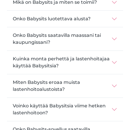
Mikä on Babysits ja miten se toimii?
Onko Babysits luotettava alusta?
Onko Babysits saatavilla maassani tai
kaupungissani?
Kuinka monta perhettä ja lastenhoitajaa
käyttää Babysitsia?
Miten Babysits eroaa muista
lastenhoitoalustoista?
Voinko käyttää Babysitsia viime hetken
lastenhoitoon?
Onko Babysits-sovellus saatavilla