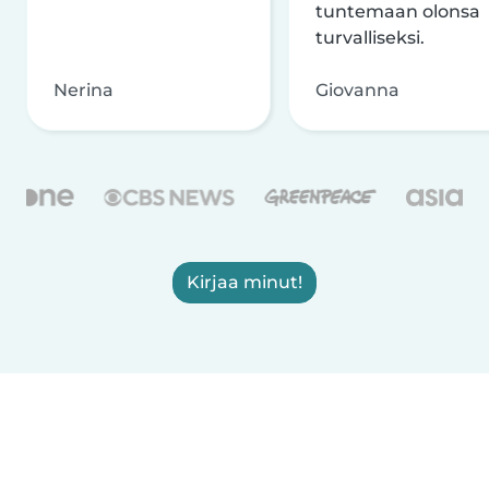
tuntemaan olonsa
turvalliseksi.
Nerina
Giovanna
Kirjaa minut!