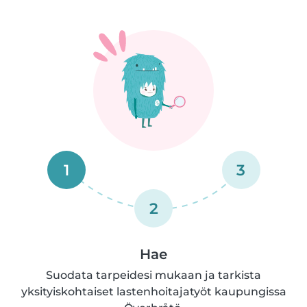
1
3
2
Hae
Suodata tarpeidesi mukaan ja tarkista
yksityiskohtaiset lastenhoitajatyöt kaupungissa