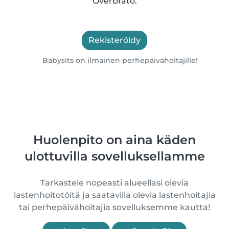
Överbråtö.
Rekisteröidy
Babysits on ilmainen perhepäivähoitajille!
Huolenpito on aina käden
ulottuvilla sovelluksellamme
Tarkastele nopeasti alueellasi olevia
lastenhoitotöitä ja saatavilla olevia lastenhoitajia
tai perhepäivähoitajia sovelluksemme kautta!