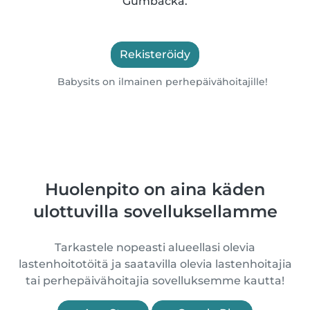
Gumbacka.
Rekisteröidy
Babysits on ilmainen perhepäivähoitajille!
Huolenpito on aina käden
ulottuvilla sovelluksellamme
Tarkastele nopeasti alueellasi olevia
lastenhoitotöitä ja saatavilla olevia lastenhoitajia
tai perhepäivähoitajia sovelluksemme kautta!