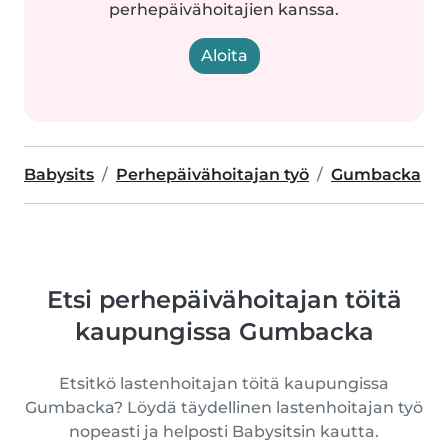
perhepäivähoitajien kanssa.
Aloita
Babysits
Perhepäivähoitajan työ
Gumbacka
Etsi perhepäivähoitajan töitä
kaupungissa Gumbacka
Etsitkö lastenhoitajan töitä kaupungissa
Gumbacka? Löydä täydellinen lastenhoitajan työ
nopeasti ja helposti Babysitsin kautta.