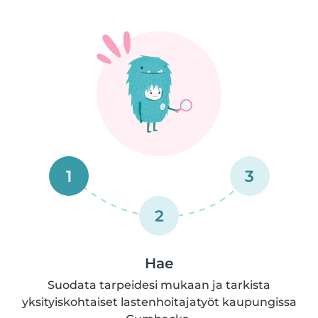
1
3
2
Hae
Suodata tarpeidesi mukaan ja tarkista
yksityiskohtaiset lastenhoitajatyöt kaupungissa