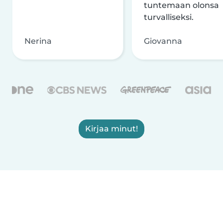
tuntemaan olonsa
turvalliseksi.
Nerina
Giovanna
Kirjaa minut!