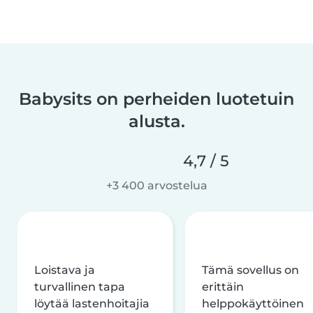
Babysits on perheiden luotetuin
alusta.
4,7 / 5
+3 400 arvostelua
Loistava ja
Tämä sovellus on
turvallinen tapa
erittäin
löytää lastenhoitajia
helppokäyttöinen