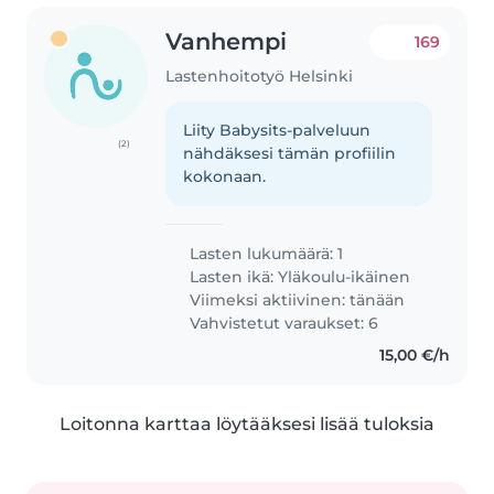
Vanhempi
169
Lastenhoitotyö Helsinki
Liity Babysits-palveluun
(2)
nähdäksesi tämän profiilin
kokonaan.
Lasten lukumäärä: 1
Lasten ikä:
Yläkoulu-ikäinen
Viimeksi aktiivinen: tänään
Vahvistetut varaukset: 6
15,00 €/h
Loitonna karttaa löytääksesi lisää tuloksia