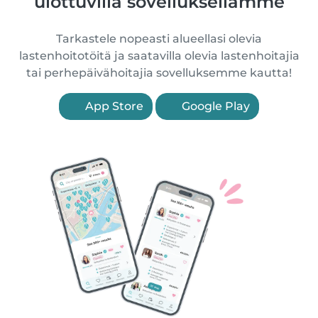
ulottuvilla sovelluksellamme
Tarkastele nopeasti alueellasi olevia
lastenhoitotöitä ja saatavilla olevia lastenhoitajia
tai perhepäivähoitajia sovelluksemme kautta!
App Store
Google Play