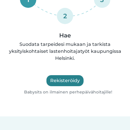
2
Hae
Suodata tarpeidesi mukaan ja tarkista
yksityiskohtaiset lastenhoitajatyöt kaupungissa
Helsinki.
Rekisteröidy
Babysits on ilmainen perhepäivähoitajille!