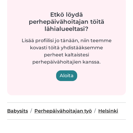
Etkö löydä
perhepäivähoitajan töitä
lähialueeltasi?
Lisää profiilisi jo tänään, niin teemme
kovasti töitä yhdistääksemme
perheet kaltaistesi
perhepäivähoitajien kanssa.
Aloita
Babysits
Perhepäivähoitajan työ
Helsinki