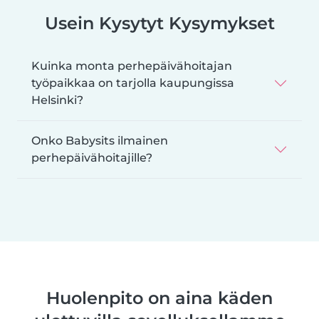
Usein Kysytyt Kysymykset
Kuinka monta perhepäivähoitajan
työpaikkaa on tarjolla kaupungissa
Helsinki?
Onko Babysits ilmainen
perhepäivähoitajille?
Huolenpito on aina käden