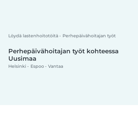
Löydä lastenhoitotöitä
Perhepäivähoitajan työt
Perhepäivähoitajan työt kohteessa
Uusimaa
Helsinki
Espoo
Vantaa