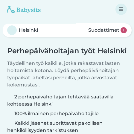
Suodattimet
1
Perhepäivähoitajan työt Helsinki
Täydellinen työ kaikille, jotka rakastavat lasten
hoitamista kotona. Löydä perhepäivähoitajan
työpaikat läheltäsi perheiltä, jotka arvostavat
kokemustasi.
2 perhepäivähoitajan tehtävää saatavilla
kohteessa Helsinki
100% ilmainen perhepäivähoitajille
Kaikki jäsenet suorittavat pakollisen
henkilöllisyyden tarkistuksen