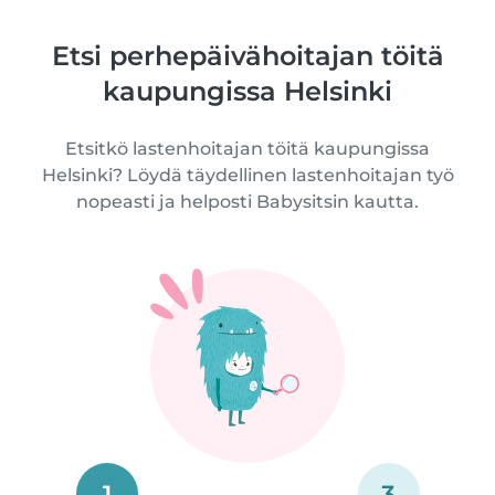
Etsi perhepäivähoitajan töitä
kaupungissa Helsinki
Etsitkö lastenhoitajan töitä kaupungissa
Helsinki? Löydä täydellinen lastenhoitajan työ
nopeasti ja helposti Babysitsin kautta.
1
3