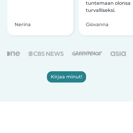
tuntemaan olonsa
turvalliseksi.
Nerina
Giovanna
Kirjaa minut!