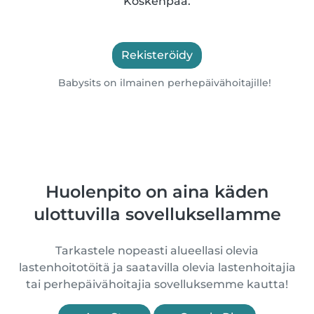
Koskenpää.
Rekisteröidy
Babysits on ilmainen perhepäivähoitajille!
Huolenpito on aina käden
ulottuvilla sovelluksellamme
Tarkastele nopeasti alueellasi olevia
lastenhoitotöitä ja saatavilla olevia lastenhoitajia
tai perhepäivähoitajia sovelluksemme kautta!