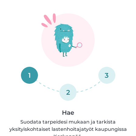
1
3
2
Hae
Suodata tarpeidesi mukaan ja tarkista
yksityiskohtaiset lastenhoitajatyöt kaupungissa