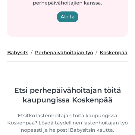
perhepäivähoitajien kanssa.
Aloita
Babysits
Perhepäivähoitajan työ
Koskenpää
Etsi perhepäivähoitajan töitä
kaupungissa Koskenpää
Etsitkö lastenhoitajan töitä kaupungissa
Koskenpää? Löydä täydellinen lastenhoitajan työ
nopeasti ja helposti Babysitsin kautta.