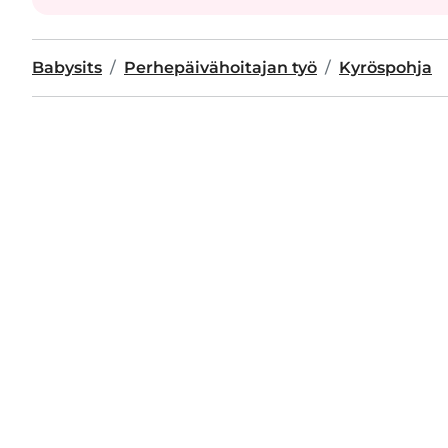
Babysits
Perhepäivähoitajan työ
Kyröspohja