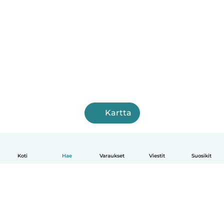
Kartta
Koti
Hae
Varaukset
Viestit
Suosikit
Suomi