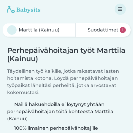
Suodattimet
1
Perhepäivähoitajan työt Marttila
(Kainuu)
Täydellinen työ kaikille, jotka rakastavat lasten
hoitamista kotona. Löydä perhepäivähoitajan
työpaikat läheltäsi perheiltä, jotka arvostavat
kokemustasi.
Näillä hakuehdoilla ei löytynyt yhtään
perhepäivähoitajan töitä kohteesta Marttila
(Kainuu).
100% ilmainen perhepäivähoitajille