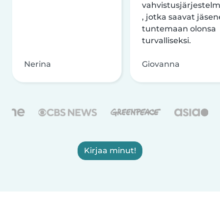
vahvistusjärjestelm
, jotka saavat jäsen
tuntemaan olonsa
turvalliseksi.
Nerina
Giovanna
Kirjaa minut!