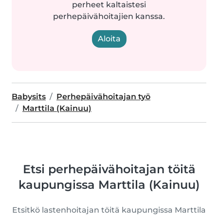
perheet kaltaistesi
perhepäivähoitajien kanssa.
Aloita
Babysits
Perhepäivähoitajan työ
Marttila (Kainuu)
Etsi perhepäivähoitajan töitä
kaupungissa Marttila (Kainuu)
Etsitkö lastenhoitajan töitä kaupungissa Marttila