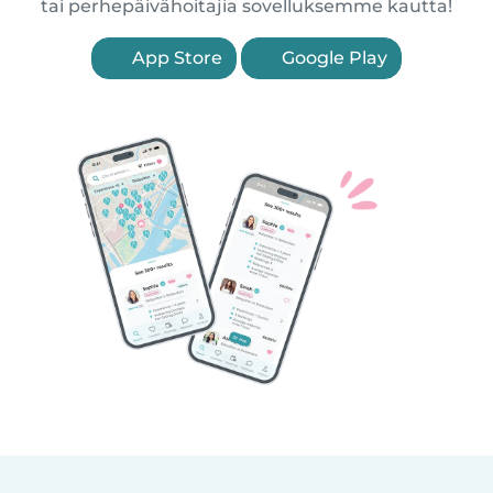
tai perhepäivähoitajia sovelluksemme kautta!
App Store
Google Play