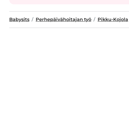
Babysits
Perhepäivähoitajan työ
Pikku-Kojola