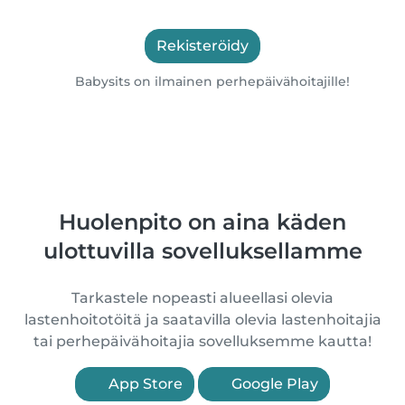
Rekisteröidy
Babysits on ilmainen perhepäivähoitajille!
Huolenpito on aina käden
ulottuvilla sovelluksellamme
Tarkastele nopeasti alueellasi olevia
lastenhoitotöitä ja saatavilla olevia lastenhoitajia
tai perhepäivähoitajia sovelluksemme kautta!
App Store
Google Play