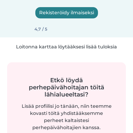
Rekisteröidy ilmaiseksi
4,7 / 5
Loitonna karttaa löytääksesi lisää tuloksia
Etkö löydä
perhepäivähoitajan töitä
lähialueeltasi?
Lisää profiilisi jo tänään, niin teemme
kovasti töitä yhdistääksemme
perheet kaltaistesi
perhepäivähoitajien kanssa.