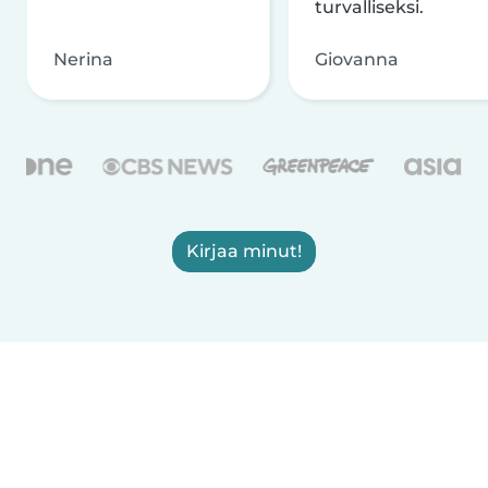
turvalliseksi.
Nerina
Giovanna
Kirjaa minut!