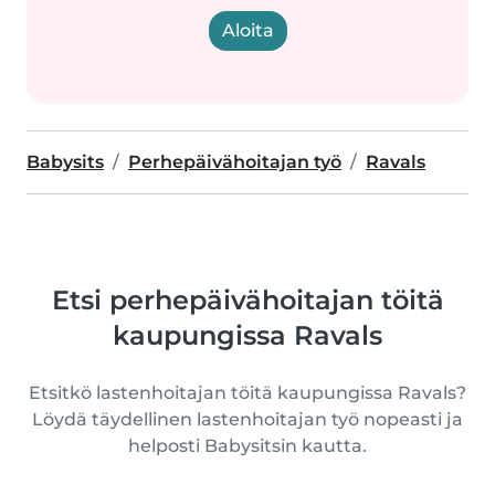
Aloita
Babysits
Perhepäivähoitajan työ
Ravals
Etsi perhepäivähoitajan töitä
kaupungissa Ravals
Etsitkö lastenhoitajan töitä kaupungissa Ravals?
Löydä täydellinen lastenhoitajan työ nopeasti ja
helposti Babysitsin kautta.