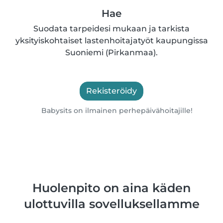
Hae
Suodata tarpeidesi mukaan ja tarkista
yksityiskohtaiset lastenhoitajatyöt kaupungissa
Suoniemi (Pirkanmaa).
Rekisteröidy
Babysits on ilmainen perhepäivähoitajille!
Huolenpito on aina käden
ulottuvilla sovelluksellamme