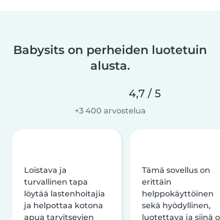
Babysits on perheiden luotetuin
alusta.
4,7 / 5
+3 400 arvostelua
Loistava ja
Tämä sovellus on
turvallinen tapa
erittäin
löytää lastenhoitajia
helppokäyttöinen
ja helpottaa kotona
sekä hyödyllinen,
apua tarvitsevien
luotettava ja siinä 