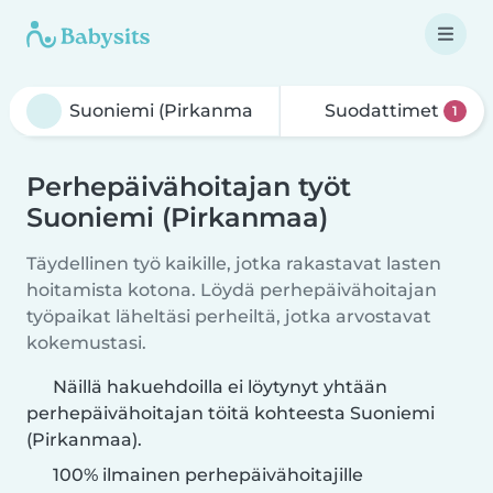
Suodattimet
1
Perhepäivähoitajan työt
Suoniemi (Pirkanmaa)
Täydellinen työ kaikille, jotka rakastavat lasten
hoitamista kotona. Löydä perhepäivähoitajan
työpaikat läheltäsi perheiltä, jotka arvostavat
kokemustasi.
Näillä hakuehdoilla ei löytynyt yhtään
perhepäivähoitajan töitä kohteesta Suoniemi
(Pirkanmaa).
100% ilmainen perhepäivähoitajille