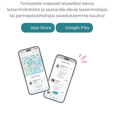
Tarkastele nopeasti alueellasi olevia
lastenhoitotöitä ja saatavilla olevia lastenhoitajia
tai perhepäivähoitajia sovelluksemme kautta!
App Store
Google Play