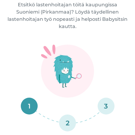
Etsitkö lastenhoitajan töitä kaupungissa
Suoniemi (Pirkanmaa)? Löydä täydellinen
lastenhoitajan työ nopeasti ja helposti Babysitsin
kautta.
1
3
2