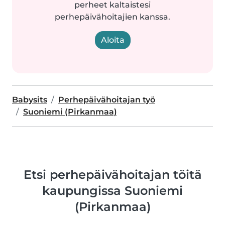
perheet kaltaistesi
perhepäivähoitajien kanssa.
Aloita
Babysits
Perhepäivähoitajan työ
Suoniemi (Pirkanmaa)
Etsi perhepäivähoitajan töitä
kaupungissa Suoniemi
(Pirkanmaa)