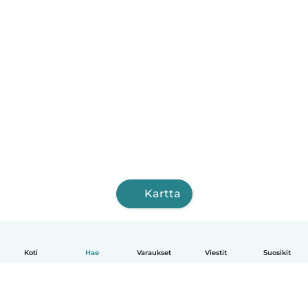
Kartta
Koti
Hae
Varaukset
Viestit
Suosikit