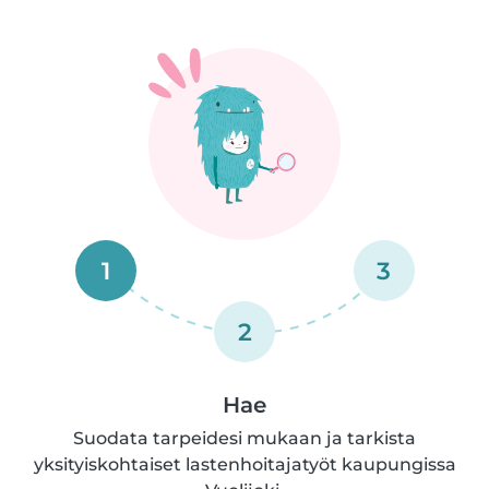
1
3
2
Hae
Suodata tarpeidesi mukaan ja tarkista
yksityiskohtaiset lastenhoitajatyöt kaupungissa