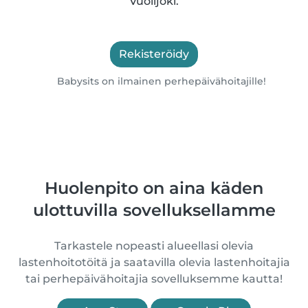
Vuolijoki.
Rekisteröidy
Babysits on ilmainen perhepäivähoitajille!
Huolenpito on aina käden
ulottuvilla sovelluksellamme
Tarkastele nopeasti alueellasi olevia
lastenhoitotöitä ja saatavilla olevia lastenhoitajia
tai perhepäivähoitajia sovelluksemme kautta!