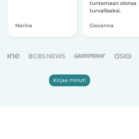
tuntemaan olonsa
turvalliseksi.
Nerina
Giovanna
Kirjaa minut!