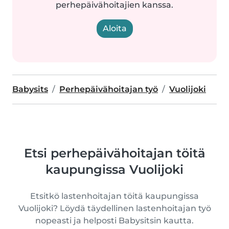
perhepäivähoitajien kanssa.
Aloita
Babysits
Perhepäivähoitajan työ
Vuolijoki
Etsi perhepäivähoitajan töitä
kaupungissa Vuolijoki
Etsitkö lastenhoitajan töitä kaupungissa
Vuolijoki? Löydä täydellinen lastenhoitajan työ
nopeasti ja helposti Babysitsin kautta.