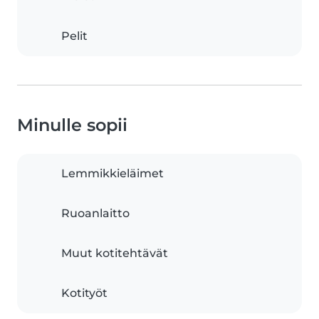
Pelit
Minulle sopii
Lemmikkieläimet
Ruoanlaitto
Muut kotitehtävät
Kotityöt