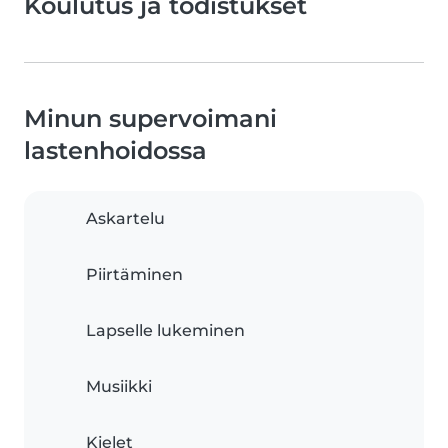
Koulutus ja todistukset
Minun supervoimani
lastenhoidossa
Askartelu
Piirtäminen
Lapselle lukeminen
Musiikki
Kielet