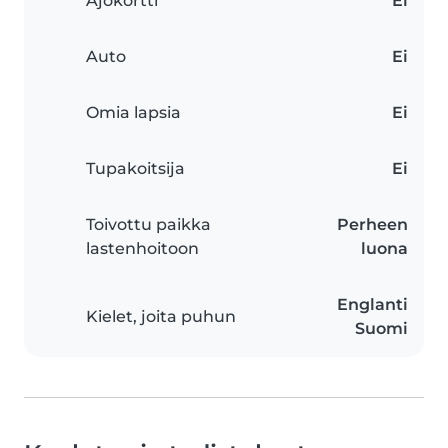
Ajokortti
Ei
Auto
Ei
Omia lapsia
Ei
Tupakoitsija
Ei
Toivottu paikka
Perheen
lastenhoitoon
luona
Englanti
Kielet, joita puhun
Suomi