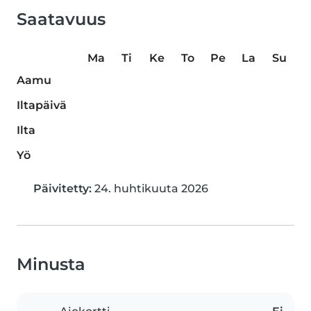
Saatavuus
Ma
Ti
Ke
To
Pe
La
Su
Aamu
Iltapäivä
Ilta
Yö
Päivitetty:
24. huhtikuuta 2026
Minusta