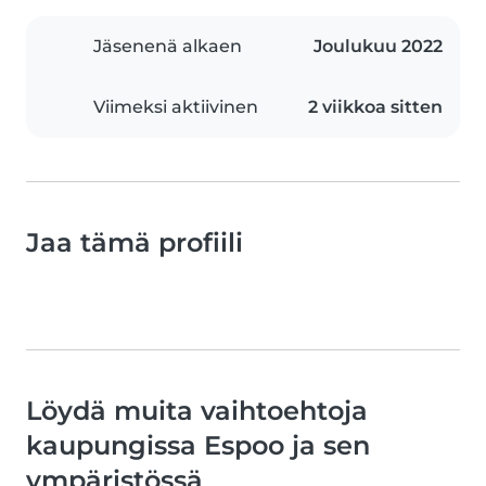
Jäsenenä alkaen
Joulukuu 2022
Viimeksi aktiivinen
2 viikkoa sitten
Jaa tämä profiili
Löydä muita vaihtoehtoja
kaupungissa Espoo ja sen
ympäristössä