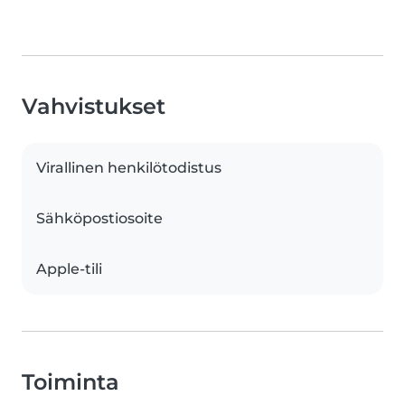
Vahvistukset
Virallinen henkilötodistus
Sähköpostiosoite
Apple-tili
Toiminta