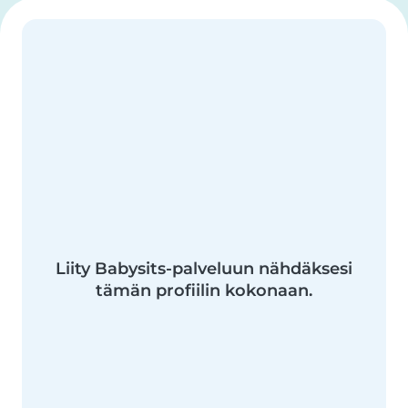
Liity Babysits-palveluun nähdäksesi
tämän profiilin kokonaan.