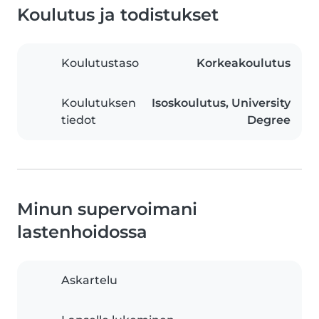
Koulutus ja todistukset
Koulutustaso
Korkeakoulutus
Koulutuksen
Isoskoulutus, University
tiedot
Degree
Minun supervoimani
lastenhoidossa
Askartelu