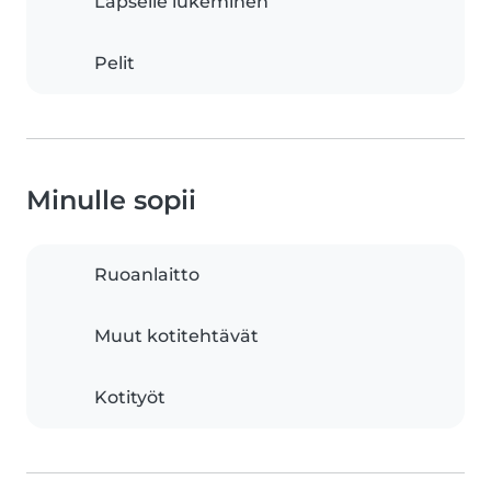
Lapselle lukeminen
Pelit
Minulle sopii
Ruoanlaitto
Muut kotitehtävät
Kotityöt