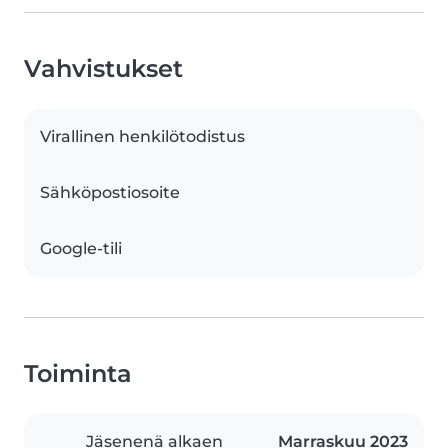
Vahvistukset
Virallinen henkilötodistus
Sähköpostiosoite
Google-tili
Toiminta
Jäsenenä alkaen
Marraskuu 2023