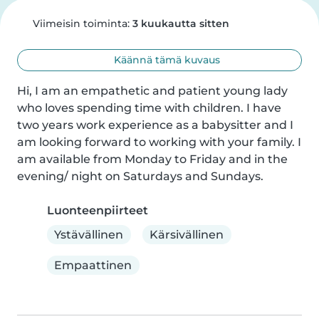
Viimeisin toiminta:
3 kuukautta sitten
Käännä tämä kuvaus
Hi, I am an empathetic and patient young lady 
who loves spending time with children. I have 
two years work experience as a babysitter and I 
am looking forward to working with your family. I 
am available from Monday to Friday and in the 
evening/ night on Saturdays and Sundays.
Luonteenpiirteet
Ystävällinen
Kärsivällinen
Empaattinen