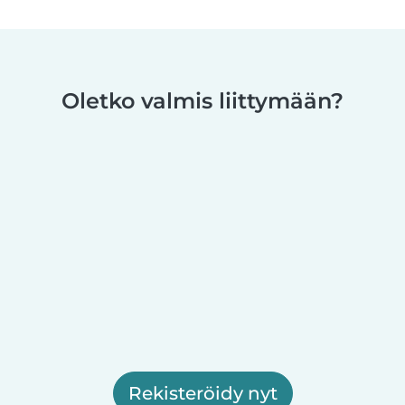
Oletko valmis liittymään?
Rekisteröidy nyt