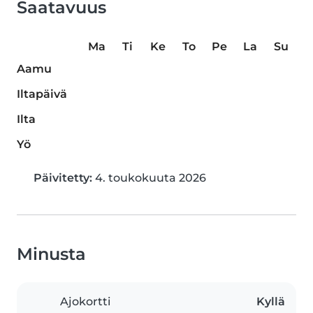
Saatavuus
Ma
Ti
Ke
To
Pe
La
Su
Aamu
Iltapäivä
Ilta
Yö
Päivitetty:
4. toukokuuta 2026
Minusta
Ajokortti
Kyllä