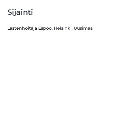
Sijainti
Lastenhoitaja Espoo
, Helsinki, Uusimaa