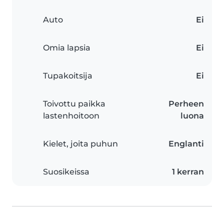
Auto
Ei
Omia lapsia
Ei
Tupakoitsija
Ei
Toivottu paikka
Perheen
lastenhoitoon
luona
Kielet, joita puhun
Englanti
Suosikeissa
1 kerran