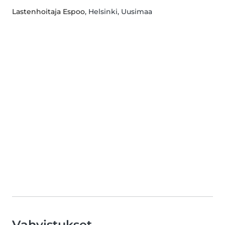
Lastenhoitaja Espoo
, Helsinki, Uusimaa
Vahvistukset