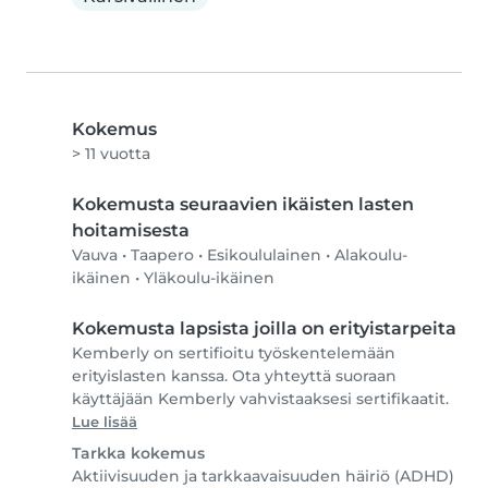
Kokemus
> 11 vuotta
Kokemusta seuraavien ikäisten lasten
hoitamisesta
Vauva
•
Taapero
•
Esikoululainen
•
Alakoulu-
ikäinen
•
Yläkoulu-ikäinen
Kokemusta lapsista joilla on erityistarpeita
Kemberly on sertifioitu työskentelemään
erityislasten kanssa. Ota yhteyttä suoraan
käyttäjään Kemberly vahvistaaksesi sertifikaatit.
Lue lisää
Tarkka kokemus
Aktiivisuuden ja tarkkaavaisuuden häiriö (ADHD)