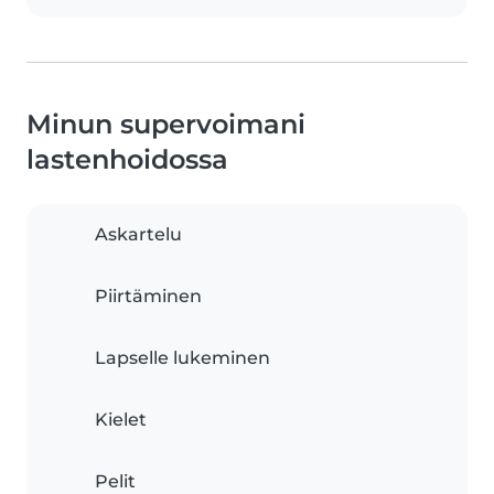
Minun supervoimani
lastenhoidossa
Askartelu
Piirtäminen
Lapselle lukeminen
Kielet
Pelit