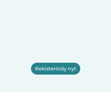
Rekisteröidy nyt