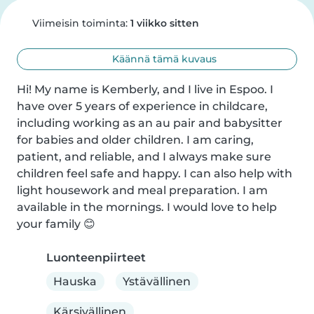
Viimeisin toiminta:
1 viikko sitten
Käännä tämä kuvaus
Hi! My name is Kemberly, and I live in Espoo. I 
have over 5 years of experience in childcare, 
including working as an au pair and babysitter 
for babies and older children. I am caring, 
patient, and reliable, and I always make sure 
children feel safe and happy. I can also help with 
light housework and meal preparation. I am 
available in the mornings. I would love to help 
your family 😊
Luonteenpiirteet
Hauska
Ystävällinen
Kärsivällinen