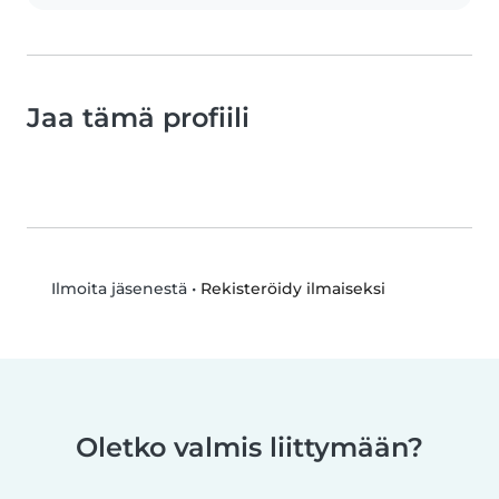
Jaa tämä profiili
•
Rekisteröidy ilmaiseksi
Ilmoita jäsenestä
Oletko valmis liittymään?