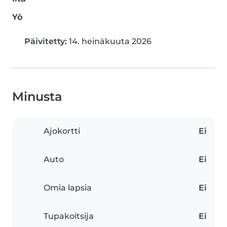
Yö
Päivitetty:
14. heinäkuuta 2026
Minusta
Ajokortti
Ei
Auto
Ei
Omia lapsia
Ei
Tupakoitsija
Ei