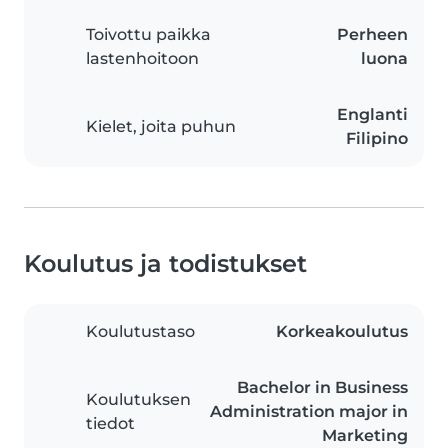
Toivottu paikka
Perheen
lastenhoitoon
luona
Englanti
Kielet, joita puhun
Filipino
Koulutus ja todistukset
Koulutustaso
Korkeakoulutus
Bachelor in Business
Koulutuksen
Administration major in
tiedot
Marketing