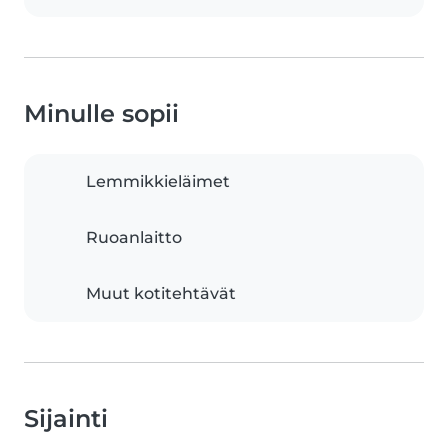
Minulle sopii
Lemmikkieläimet
Ruoanlaitto
Muut kotitehtävät
Sijainti