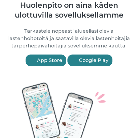
Huolenpito on aina käden
ulottuvilla sovelluksellamme
Tarkastele nopeasti alueellasi olevia
lastenhoitotöitä ja saatavilla olevia lastenhoitajia
tai perhepäivähoitajia sovelluksemme kautta!
App Store
Google Play