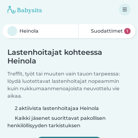
Suodattimet
1
Lastenhoitajat kohteessa
Heinola
Treffit, työt tai muuten vain tauon tarpeessa:
löydä luotettavat lastenhoitajat nopeammin
kuin nukkumaanmenoajoista neuvottelu vie
aikaa.
2 aktiivista lastenhoitajaa Heinola
Kaikki jäsenet suorittavat pakollisen
henkilöllisyyden tarkistuksen