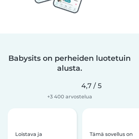
Babysits on perheiden luotetuin
alusta.
4,7 / 5
+3 400 arvostelua
Loistava ja
Tämä sovellus on