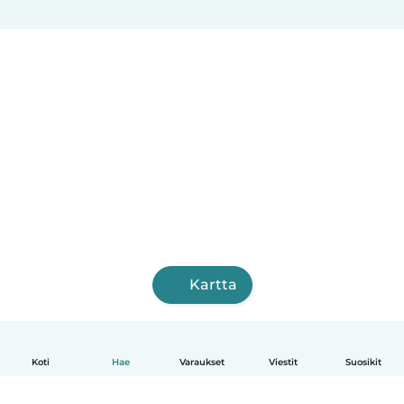
Kartta
Koti
Hae
Varaukset
Viestit
Suosikit