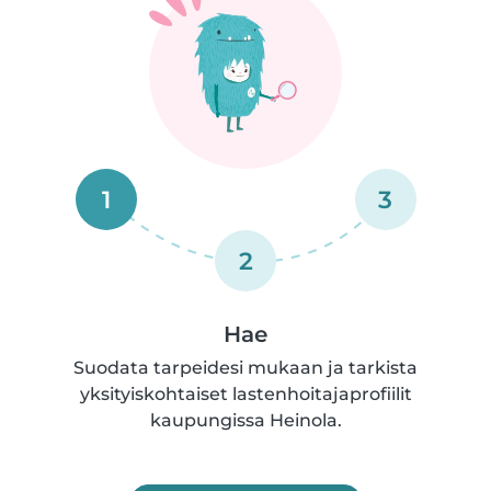
1
3
2
Hae
Suodata tarpeidesi mukaan ja tarkista
yksityiskohtaiset lastenhoitajaprofiilit
kaupungissa Heinola.