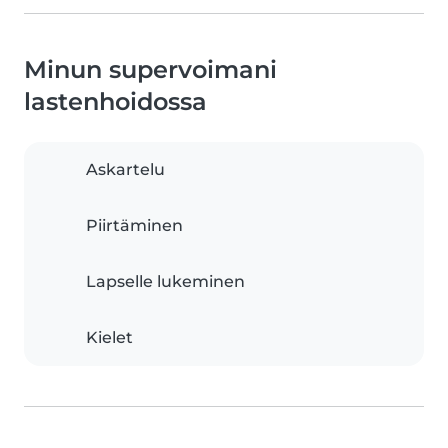
Minun supervoimani
lastenhoidossa
Askartelu
Piirtäminen
Lapselle lukeminen
Kielet