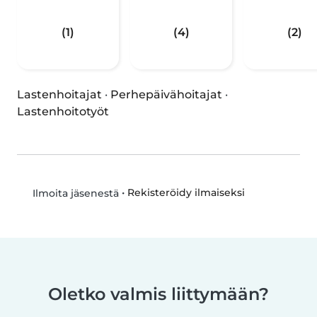
(1)
(4)
(2)
Lastenhoitajat
·
Perhepäivähoitajat
·
Lastenhoitotyöt
•
Rekisteröidy ilmaiseksi
Ilmoita jäsenestä
Oletko valmis liittymään?