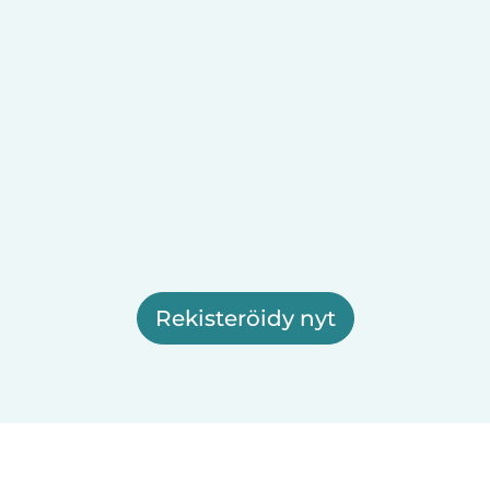
Rekisteröidy nyt