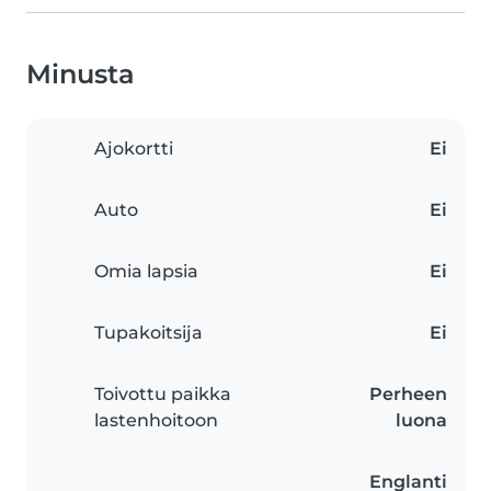
Minusta
Ajokortti
Ei
Auto
Ei
Omia lapsia
Ei
Tupakoitsija
Ei
Toivottu paikka
Perheen
lastenhoitoon
luona
Englanti