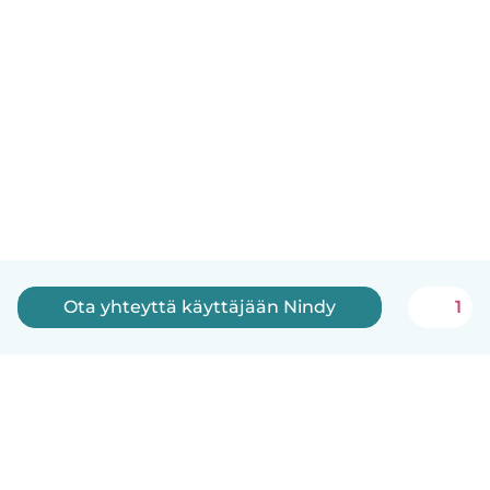
Ota yhteyttä käyttäjään Nindy
1