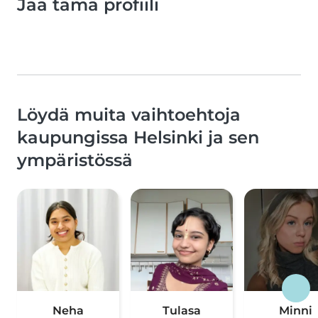
Jaa tämä profiili
Löydä muita vaihtoehtoja
kaupungissa Helsinki ja sen
ympäristössä
Neha
Tulasa
Minni