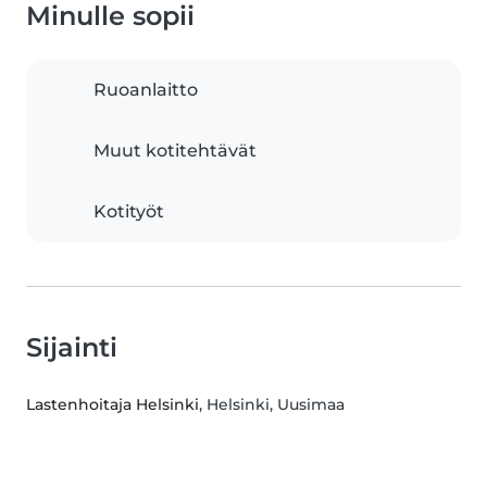
Minulle sopii
Ruoanlaitto
Muut kotitehtävät
Kotityöt
Sijainti
Lastenhoitaja Helsinki
, Helsinki, Uusimaa