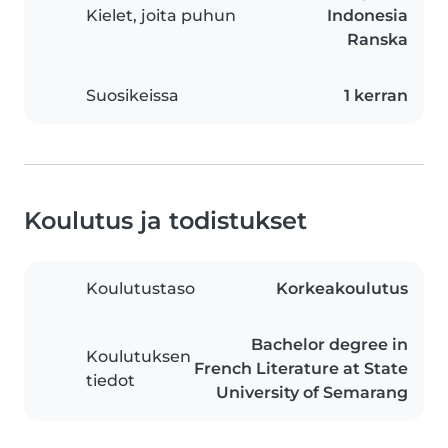
Kielet, joita puhun
Indonesia
Ranska
Suosikeissa
1 kerran
Koulutus ja todistukset
Koulutustaso
Korkeakoulutus
Bachelor degree in
Koulutuksen
French Literature at State
tiedot
University of Semarang