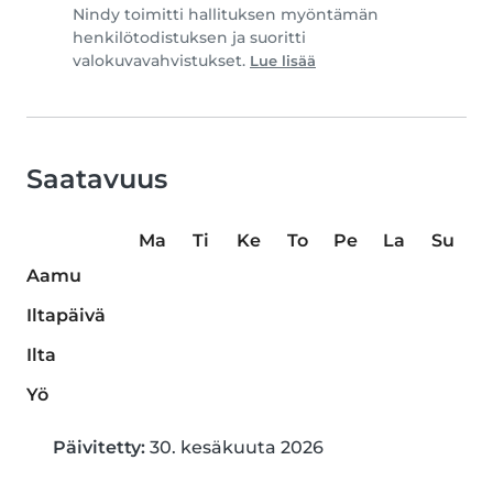
Nindy toimitti hallituksen myöntämän
henkilötodistuksen ja suoritti
valokuvavahvistukset.
Lue lisää
Saatavuus
Ma
Ti
Ke
To
Pe
La
Su
Aamu
Iltapäivä
Ilta
Yö
Päivitetty:
30. kesäkuuta 2026