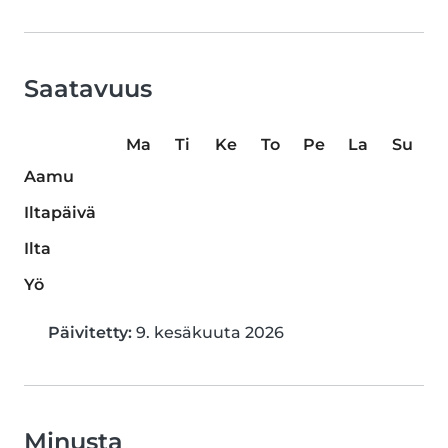
Saatavuus
Ma
Ti
Ke
To
Pe
La
Su
Aamu
Iltapäivä
Ilta
Yö
Päivitetty:
9. kesäkuuta 2026
Minusta