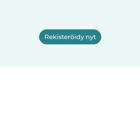
Rekisteröidy nyt