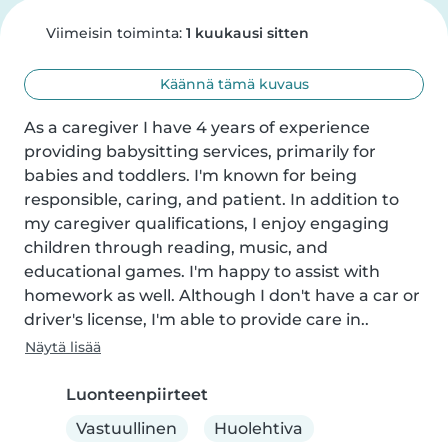
Viimeisin toiminta:
1 kuukausi sitten
Käännä tämä kuvaus
As a caregiver I have 4 years of experience 
providing babysitting services, primarily for 
babies and toddlers. I'm known for being 
responsible, caring, and patient. In addition to 
my caregiver qualifications, I enjoy engaging 
children through reading, music, and 
educational games. I'm happy to assist with 
homework as well. Although I don't have a car or 
driver's license, I'm able to provide care in..
Näytä lisää
Luonteenpiirteet
Vastuullinen
Huolehtiva