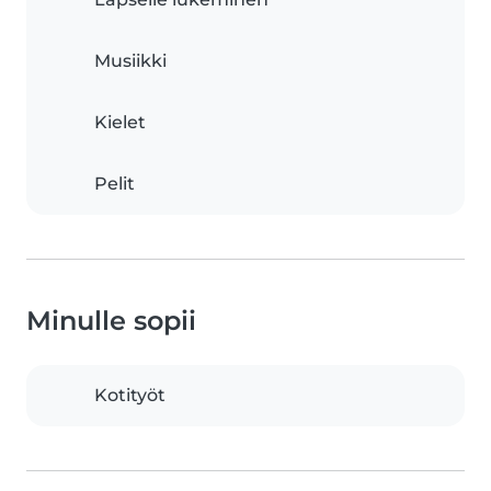
Musiikki
Kielet
Pelit
Minulle sopii
Kotityöt