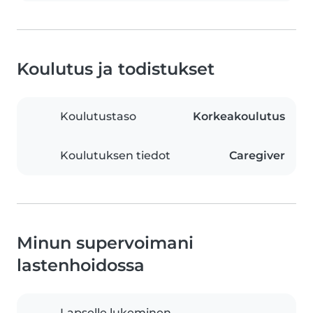
Koulutus ja todistukset
Koulutustaso
Korkeakoulutus
Koulutuksen tiedot
Caregiver
Minun supervoimani
lastenhoidossa
Lapselle lukeminen