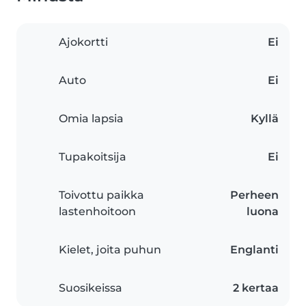
Ajokortti
Ei
Auto
Ei
Omia lapsia
Kyllä
Tupakoitsija
Ei
Toivottu paikka
Perheen
lastenhoitoon
luona
Kielet, joita puhun
Englanti
Suosikeissa
2 kertaa