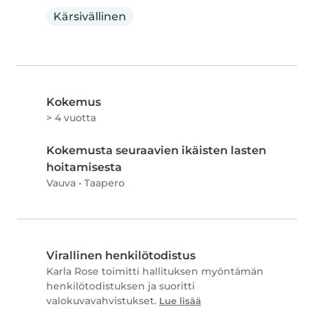
Kärsivällinen
Kokemus
> 4 vuotta
Kokemusta seuraavien ikäisten lasten
hoitamisesta
Vauva
•
Taapero
Virallinen henkilötodistus
Karla Rose toimitti hallituksen myöntämän
henkilötodistuksen ja suoritti
valokuvavahvistukset.
Lue lisää