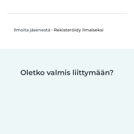
•
Rekisteröidy ilmaiseksi
Ilmoita jäsenestä
Oletko valmis liittymään?