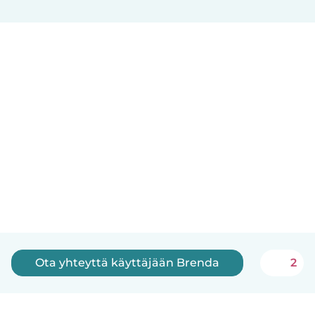
Ota yhteyttä käyttäjään Brenda
2