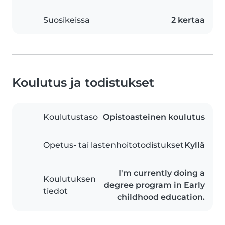
Suosikeissa
2 kertaa
Koulutus ja todistukset
Koulutustaso
Opistoasteinen koulutus
Opetus- tai lastenhoitotodistukset
Kyllä
I'm currently doing a
Koulutuksen
degree program in Early
tiedot
childhood education.