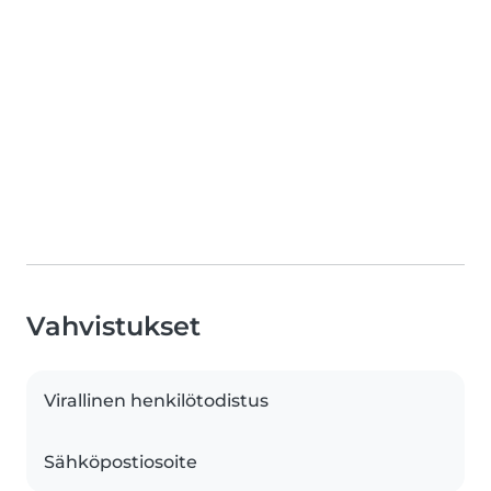
Vahvistukset
Virallinen henkilötodistus
Sähköpostiosoite