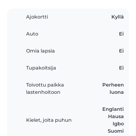
Ajokortti
Kyllä
Auto
Ei
Omia lapsia
Ei
Tupakoitsija
Ei
Toivottu paikka
Perheen
lastenhoitoon
luona
Englanti
Hausa
Kielet, joita puhun
Igbo
Suomi