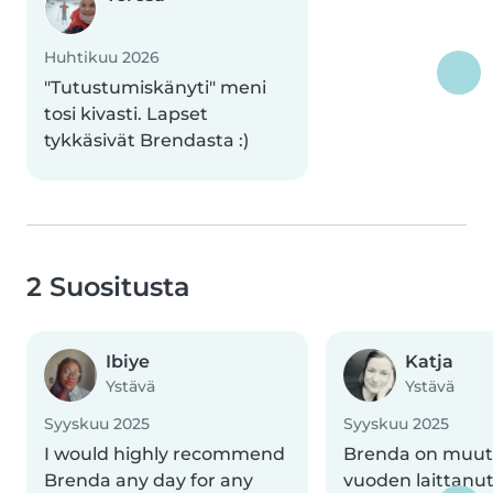
Huhtikuu 2026
"Tutustumiskänyti" meni
tosi kivasti. Lapset
tykkäsivät Brendasta :)
2 Suositusta
Ibiye
Katja
Ystävä
Ystävä
Syyskuu 2025
Syyskuu 2025
I would highly recommend
Brenda on muu
Brenda any day for any
vuoden laittanu