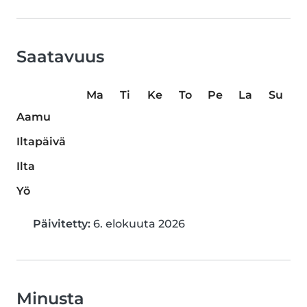
Saatavuus
Ma
Ti
Ke
To
Pe
La
Su
Aamu
Iltapäivä
Ilta
Yö
Päivitetty:
6. elokuuta 2026
Minusta