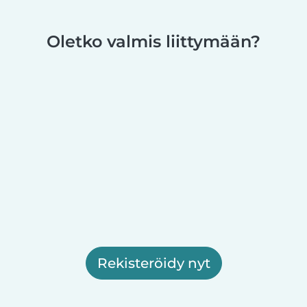
Oletko valmis liittymään?
Rekisteröidy nyt