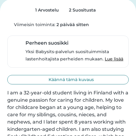
1 Arvostelu
2 Suositusta
Viimeisin toiminta:
2 päivää sitten
Perheen suosikki
Yksi Babysits-palvelun suosituimmista
lastenhoitajista perheiden mukaan.
Lue lisää
Käännä tämä kuvaus
I am a 32-year-old student living in Finland with a 
genuine passion for caring for children. My love 
for childcare began at a young age, helping to 
care for my siblings, cousins, nieces, and 
nephews, and I later spent 8 years working with 
kindergarten-aged children. I am also studying 