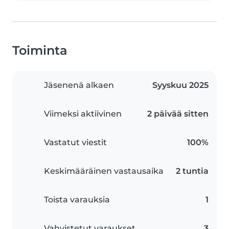
Toiminta
Jäsenenä alkaen
Syyskuu 2025
Viimeksi aktiivinen
2 päivää sitten
Vastatut viestit
100%
Keskimääräinen vastausaika
2 tuntia
Toista varauksia
1
Vahvistetut varaukset
3