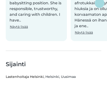
babysitting position. She is
afrotukkaisen 
responsible, trustworthy,
hiuksia ja on ollu
and caring with children. I
korvaamaton ap
have..
Hänessä on iha
ja ene..
Näytä lisää
Näytä lisää
Sijainti
Lastenhoitaja Helsinki
, Helsinki, Uusimaa