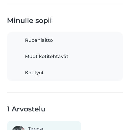
Minulle sopii
Ruoanlaitto
Muut kotitehtävät
Kotityöt
1 Arvostelu
Teresa