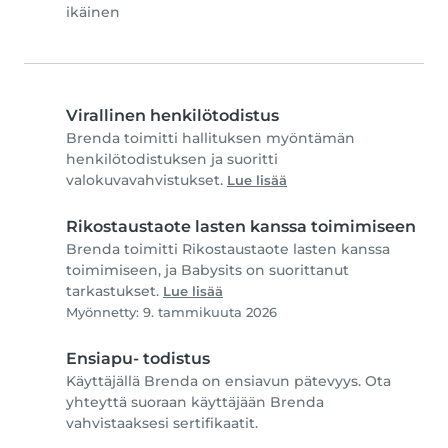
ikäinen
Virallinen henkilötodistus
Brenda toimitti hallituksen myöntämän
henkilötodistuksen ja suoritti
valokuvavahvistukset.
Lue lisää
Rikostaustaote lasten kanssa toimimiseen
Brenda toimitti Rikostaustaote lasten kanssa
toimimiseen, ja Babysits on suorittanut
tarkastukset.
Lue lisää
Myönnetty: 9. tammikuuta 2026
Ensiapu- todistus
Käyttäjällä Brenda on ensiavun pätevyys. Ota
yhteyttä suoraan käyttäjään Brenda
vahvistaaksesi sertifikaatit.