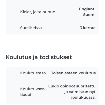
Englanti
Kielet, joita puhun
Suomi
Suosikeissa
3 kertaa
Koulutus ja todistukset
Koulutustaso
Toisen asteen koulutus
Lukio opinnot suoritettu
Koulutuksen
ja valmistun nyt
tiedot
joulukuussa.