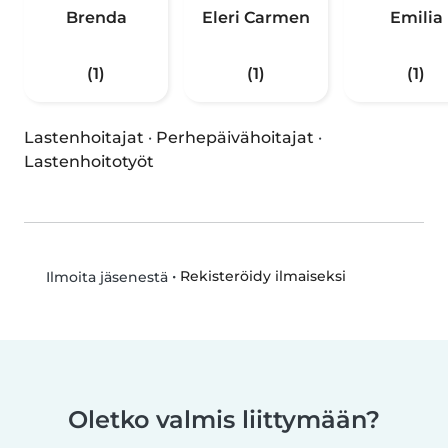
Brenda
Eleri Carmen
Emilia
(1)
(1)
(1)
Lastenhoitajat
·
Perhepäivähoitajat
·
Lastenhoitotyöt
•
Rekisteröidy ilmaiseksi
Ilmoita jäsenestä
Oletko valmis liittymään?