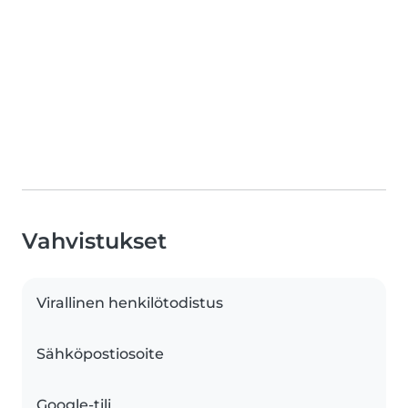
Vahvistukset
Virallinen henkilötodistus
Sähköpostiosoite
Google-tili