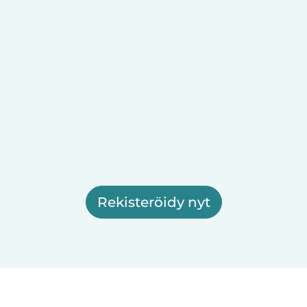
Rekisteröidy nyt