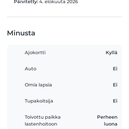
Päivitetty:
4. elokuuta 2026
Minusta
Ajokortti
Kyllä
Auto
Ei
Omia lapsia
Ei
Tupakoitsija
Ei
Toivottu paikka
Perheen
lastenhoitoon
luona