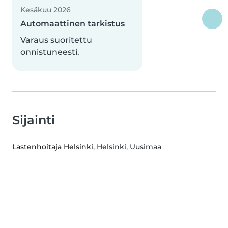
Kesäkuu 2026
Automaattinen tarkistus
Varaus suoritettu
onnistuneesti.
Sijainti
Lastenhoitaja Helsinki
, Helsinki, Uusimaa