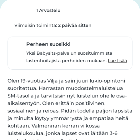
1 Arvostelu
Viimeisin toiminta:
2 päivää sitten
Perheen suosikki
Yksi Babysits-palvelun suosituimmista
lastenhoitajista perheiden mukaan.
Lue lisää
Olen 19-vuotias Vilja ja sain juuri lukio-opintoni 
suoritettua. Harrastan muodostelmaluistelua 
SM-tasolla ja tarvitsisin nyt luistelun ohelle osa-
aikaisentyön. Olen erittäin positiivinen, 
sosiaalinen ja reipas. Pidän todella paljon lapsista 
ja minulta löytyy ymmärrystä ja empatiaa heitä 
kohtaan. Valmennan kerran viikossa 
luistelukoulua, jonka lapset ovat iältään 3-6 