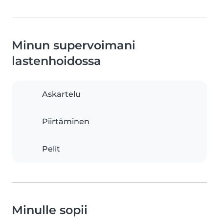
Minun supervoimani
lastenhoidossa
Askartelu
Piirtäminen
Pelit
Minulle sopii