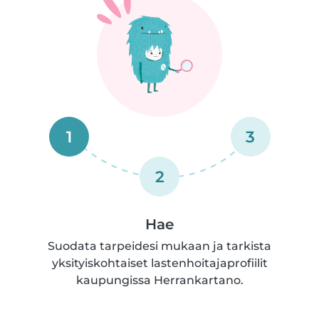
1
3
2
Hae
Suodata tarpeidesi mukaan ja tarkista
yksityiskohtaiset lastenhoitajaprofiilit
kaupungissa Herrankartano.