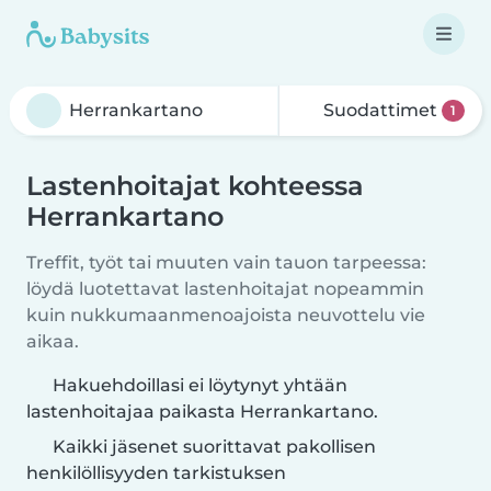
Suodattimet
1
Lastenhoitajat kohteessa
Herrankartano
Treffit, työt tai muuten vain tauon tarpeessa:
löydä luotettavat lastenhoitajat nopeammin
kuin nukkumaanmenoajoista neuvottelu vie
aikaa.
Hakuehdoillasi ei löytynyt yhtään
lastenhoitajaa paikasta Herrankartano.
Kaikki jäsenet suorittavat pakollisen
henkilöllisyyden tarkistuksen