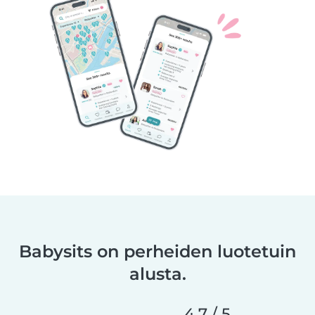
Babysits on perheiden luotetuin
alusta.
4,7 / 5