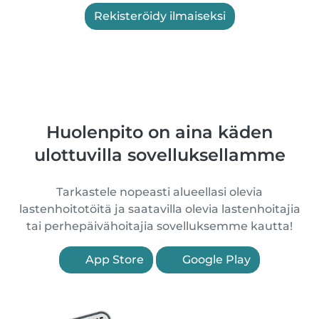
Rekisteröidy ilmaiseksi
Huolenpito on aina käden
ulottuvilla sovelluksellamme
Tarkastele nopeasti alueellasi olevia
lastenhoitotöitä ja saatavilla olevia lastenhoitajia
tai perhepäivähoitajia sovelluksemme kautta!
App Store
Google Play