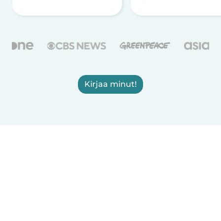
Kirjaa minut!